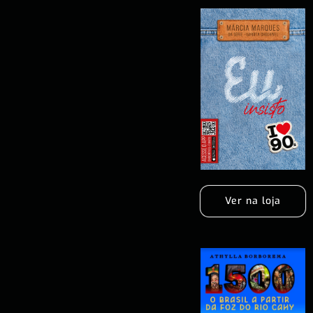
Ver na loja