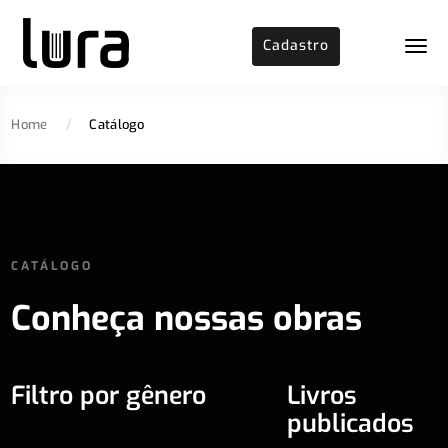
Cadastro
Home
/
Catálogo
CATÁLOGO
Conheça nossas obras
Filtro por gênero
Livros
publicados