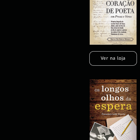
Ver na loja