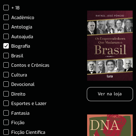
+ 18
Acadêmico
Antologia
Autoajuda
Biografia
Brasil
Contos e Crônicas
Cultura
Devocional
Direito
Ver na loja
Esportes e Lazer
Fantasia
Ficção
Ficção Científica