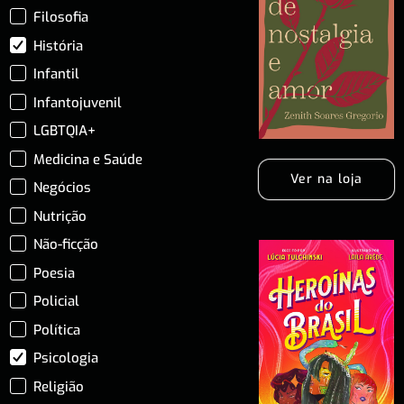
Filosofia
História
Infantil
Infantojuvenil
LGBTQIA+
Medicina e Saúde
Ver na loja
Negócios
Nutrição
Não-ficção
Poesia
Policial
Política
Psicologia
Religião