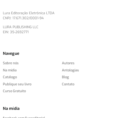
Lura Editoração Eletrônica LTDA
CNPJ: 17.671.302/0001-94
LURA PUBLISHING LLC
EIN: 35-2692771
Navegue
Sobre nós
Autores
Na mídia
Antologias
Catálogo
Blog
Publique seu livro
Contato
Curso Gratuito
Na mídia