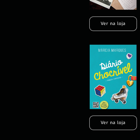
Ver na loja
Ver na loja