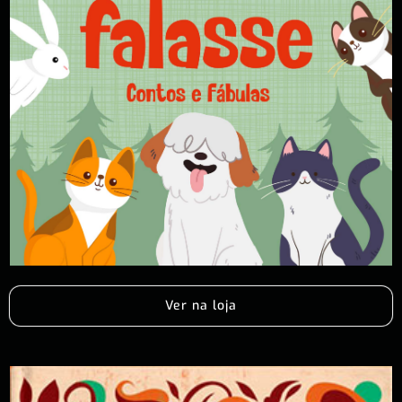
Ver na loja