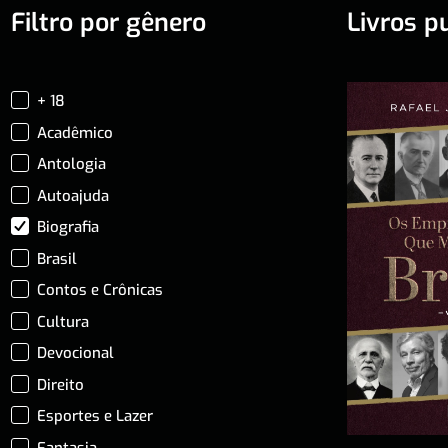
Filtro por gênero
Livros p
+ 18
Acadêmico
Antologia
Autoajuda
Biografia
Brasil
Contos e Crônicas
Cultura
Devocional
Direito
Esportes e Lazer
Fantasia