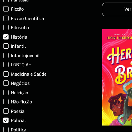
Ficção
Ver
Ficção Científica
Filosofia
História
Infantil
Infantojuvenil
LGBTQIA+
Medicina e Saúde
Negócios
Nutrição
Não-ficção
Poesia
Policial
Política