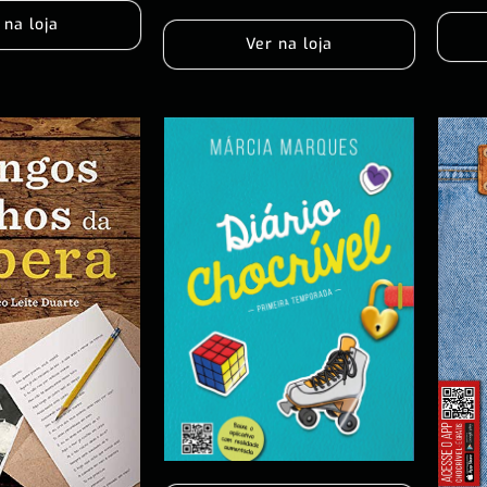
 na loja
Ver na loja