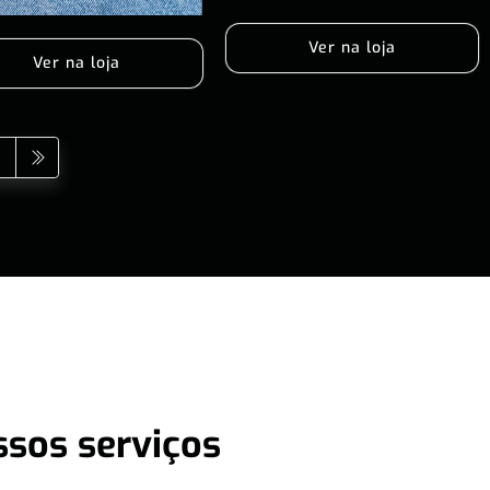
Ver na loja
Ver na loja
ssos serviços