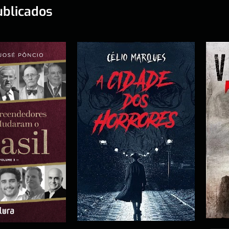
ublicados