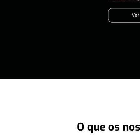
Ver
O que os nos