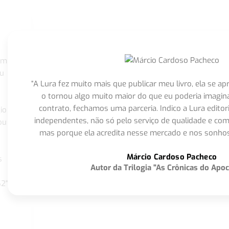
om
eu
“A Lura fez muito mais que publicar meu livro, ela se 
o tornou algo muito maior do que eu poderia imagi
contrato, fechamos uma parceria. Indico a Lura editor
io
independentes, não só pelo serviço de qualidade e com
ou
mas porque ela acredita nesse mercado e nos sonhos
Márcio Cardoso Pacheco
s
Autor da Trilogia "As Crônicas do Apoc
S2"