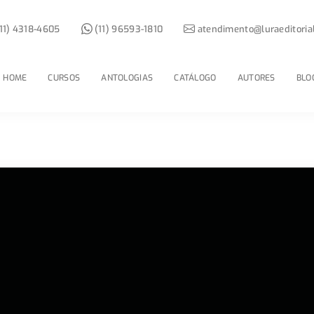
11) 4318-4605
(11) 96593-1810
atendimento@luraeditoria
HOME
CURSOS
ANTOLOGIAS
CATÁLOGO
AUTORES
BLO