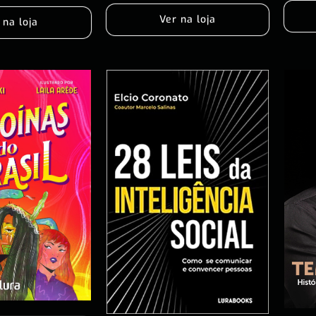
Ver na loja
 na loja