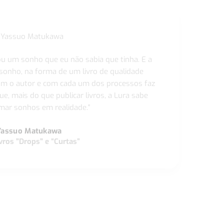
ou um sonho que eu não sabia que tinha. E a
 sonho, na forma de um livro de qualidade
com o autor e com cada um dos processos faz
ue, mais do que publicar livros, a Lura sabe
ar sonhos em realidade."
Yassuo Matukawa
vros "Drops" e “Curtas”