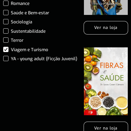
Romance
Saúde e Bem-estar
Sociologia
Ver na loja
Sustentabilidade
Terror
Viagem e Turismo
YA - young adult (Ficção Juvenil)
Ver na loja