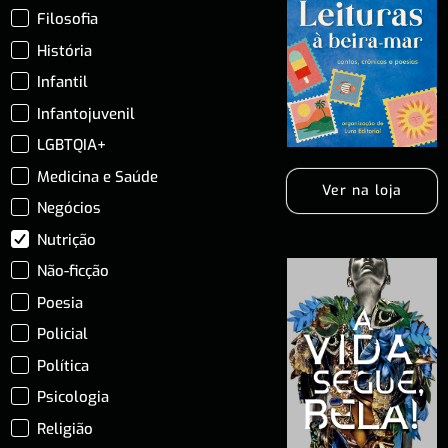
Filosofia
História
Infantil
Infantojuvenil
LGBTQIA+
Medicina e Saúde
Ver na loja
Negócios
Nutrição
Não-ficção
Poesia
Policial
Política
Psicologia
Religião