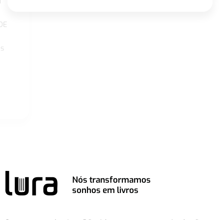
a
DE
os
Nós transformamos
sonhos em livros