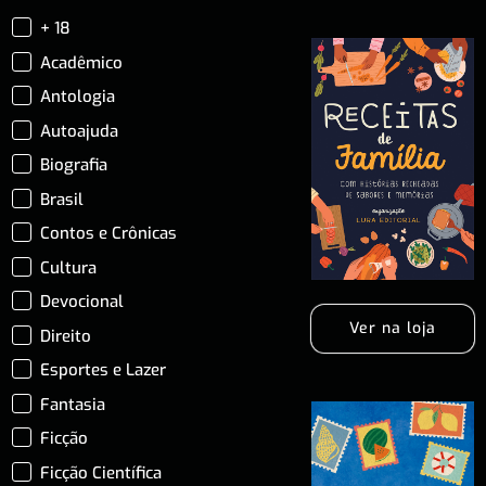
+ 18
Acadêmico
Antologia
Autoajuda
Biografia
Brasil
Contos e Crônicas
Cultura
Devocional
Ver na loja
Direito
Esportes e Lazer
Fantasia
Ficção
Ficção Científica