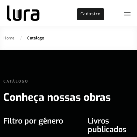
Cadastro
Home
/
Catálogo
CATÁLOGO
Conheça nossas obras
Filtro por gênero
Livros
publicados