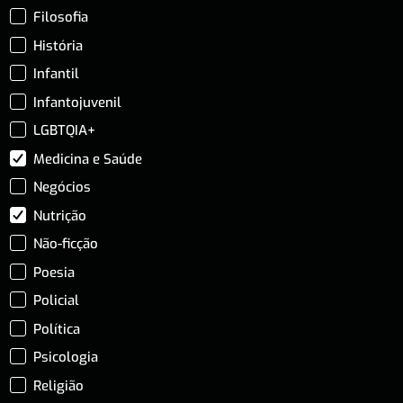
Filosofia
História
Infantil
Infantojuvenil
LGBTQIA+
Medicina e Saúde
Negócios
Nutrição
Não-ficção
Poesia
Policial
Política
Psicologia
Religião