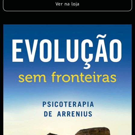
Ver na loja