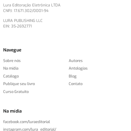
Lura Editoração Eletrônica LTDA
CNPJ: 17.671.302/0001-94
LURA PUBLISHING LLC
EIN: 35-2692771
Navegue
Sobre nós
Autores
Na mídia
Antologias
Catálogo
Blog
Publique seu livro
Contato
Curso Gratuito
Na mídia
facebook.com/
luraeditorial
instagram.com/
lura_editorial/