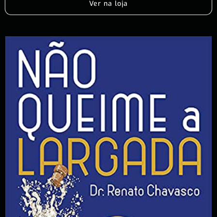
Ver na loja