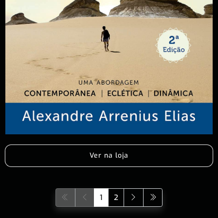
Ver na loja
1
2