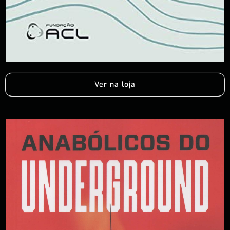
Ver na loja