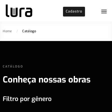
Cadastro
Home
/
Catálogo
CATÁLOGO
Conheça nossas obras
Filtro por gênero