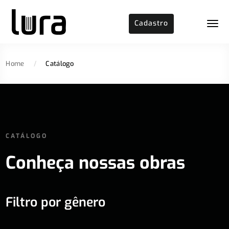
Cadastro
Home
/
Catálogo
CATÁLOGO
Conheça nossas obras
Filtro por gênero