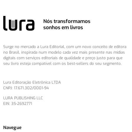
Nós transformamos
sonhos em livros
Surge no mercado a Lura Editorial, com um novo conceito de editora
no Brasil, inspirada num modelo cada vez mais presente nas mídias
digitais com serviços editoriais de qualidade e preço justo para que
seu livro esteja compatível com os best-sellers do seu segmento.
Lura Editoração Eletrônica LTDA
CNPJ: 17.671.302/0001-94
LURA PUBLISHING LLC
EIN: 35-2692771
Navegue