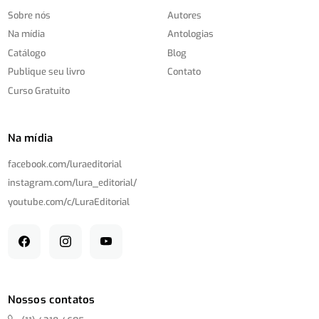
Sobre nós
Autores
Na mídia
Antologias
Catálogo
Blog
Publique seu livro
Contato
Curso Gratuito
Na mídia
facebook.com/
luraeditorial
instagram.com/
lura_editorial/
youtube.com/
c/
LuraEditorial
Nossos contatos