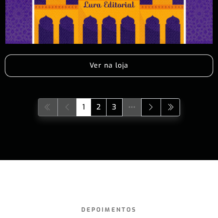
Ver na loja
1
2
3
DEPOIMENTOS