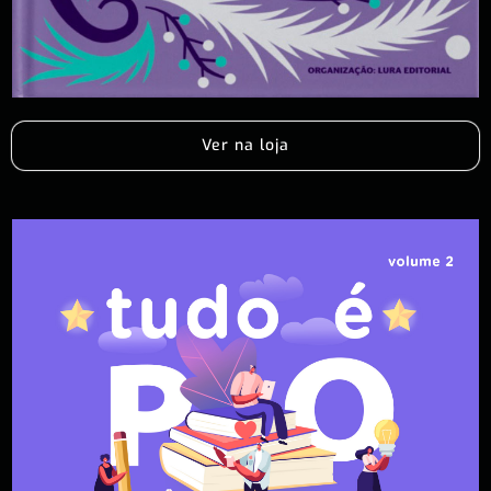
Ver na loja