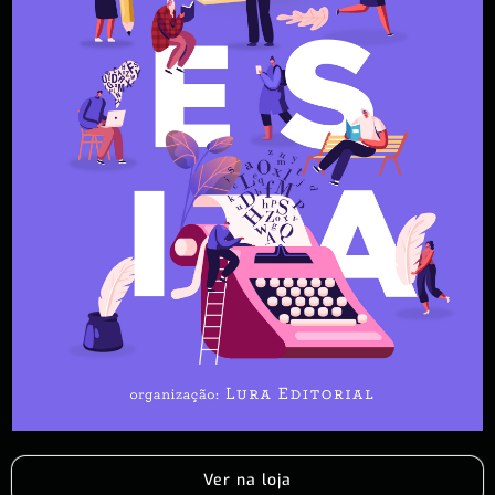
Ver na loja