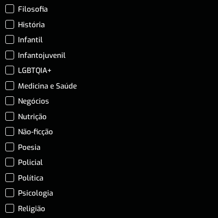
Filosofia
História
Infantil
Infantojuvenil
LGBTQIA+
Medicina e Saúde
Negócios
Nutrição
Não-ficção
Poesia
Policial
Política
Psicologia
Religião