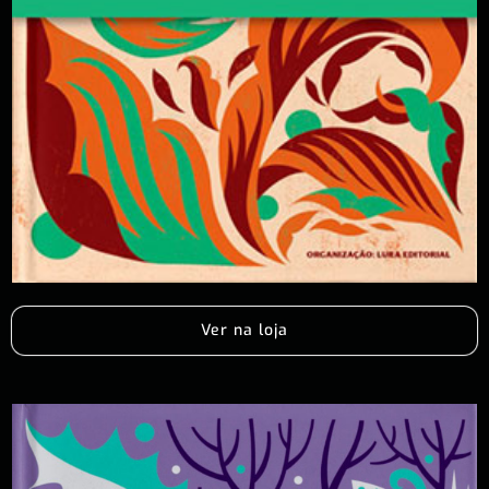
Ver na loja