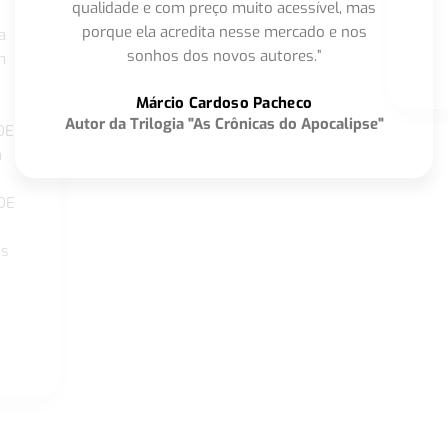
qualidade e com preço muito acessível, mas
porque ela acredita nesse mercado e nos
a
sonhos dos novos autores.”
m
o
Márcio Cardoso Pacheco
Autor da Trilogia "As Crônicas do Apocalipse"
DE
a
DE
os