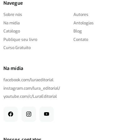
Navegue
Sobre nós
Autores
Na mídia
Antologias
Catálogo
Blog
Publique seu livro
Contato
Curso Gratuito
Na mídia
facebook.com/
luraeditorial
instagram.com/
lura_editorial/
youtube.com/
c/
LuraEditorial
Nossos contatos