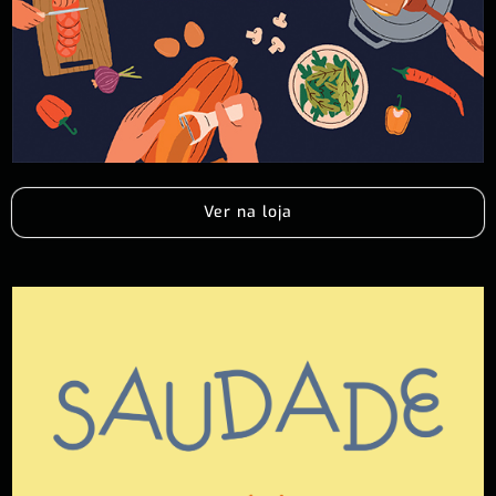
Ver na loja