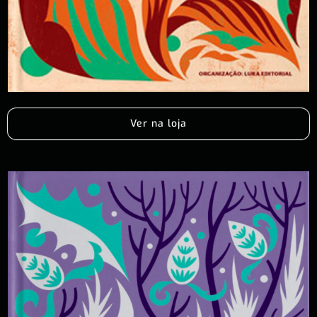
Ver na loja