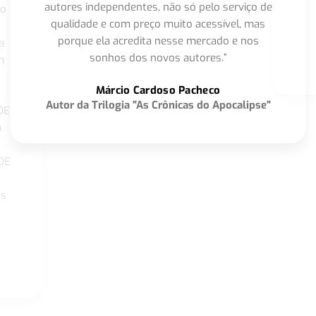
autores independentes, não só pelo serviço de
co
qualidade e com preço muito acessível, mas
porque ela acredita nesse mercado e nos
a
sonhos dos novos autores.”
m
o
Márcio Cardoso Pacheco
Autor da Trilogia "As Crônicas do Apocalipse"
DE
a
DE
os