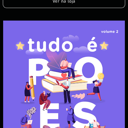
Ver na loja