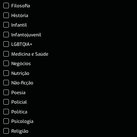
Filosofia
História
Infantil
Infantojuvenil
LGBTQIA+
Medicina e Saúde
Negócios
Nutrição
Não-ficção
Poesia
Policial
Política
Psicologia
Religião