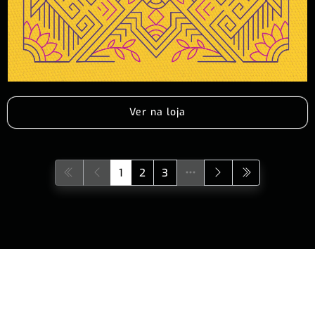
Ver na loja
1
2
3