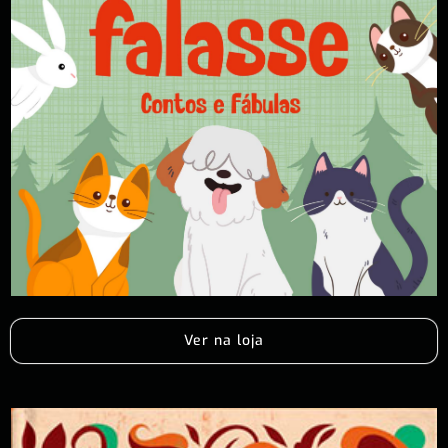
Ver na loja