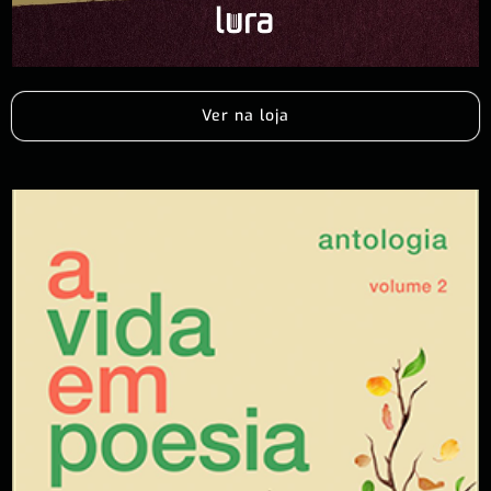
Ver na loja