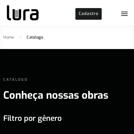
Cadastro
Home
/
Catálogo
CATÁLOGO
Conheça nossas obras
Filtro por gênero