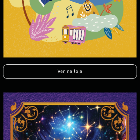
Ver na loja