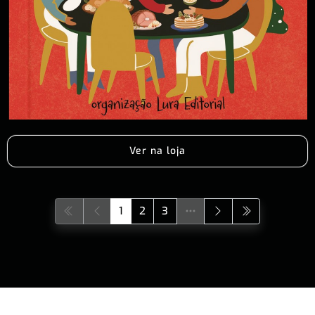
Ver na loja
1
2
3