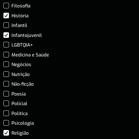
Filosofia
História
Infantil
Infantojuvenil
LGBTQIA+
Medicina e Saúde
Negócios
Nutrição
Não-ficção
Poesia
Policial
Política
Psicologia
Religião