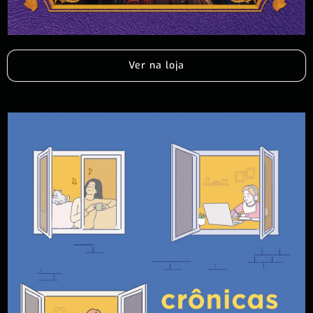
Ver na loja