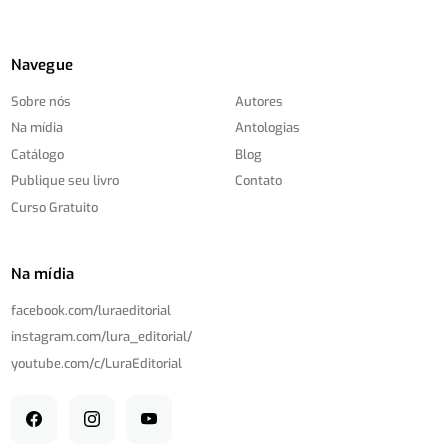
Navegue
Sobre nós
Autores
Na mídia
Antologias
Catálogo
Blog
Publique seu livro
Contato
Curso Gratuito
Na mídia
facebook.com/
luraeditorial
instagram.com/
lura_editorial/
youtube.com/
c/
LuraEditorial