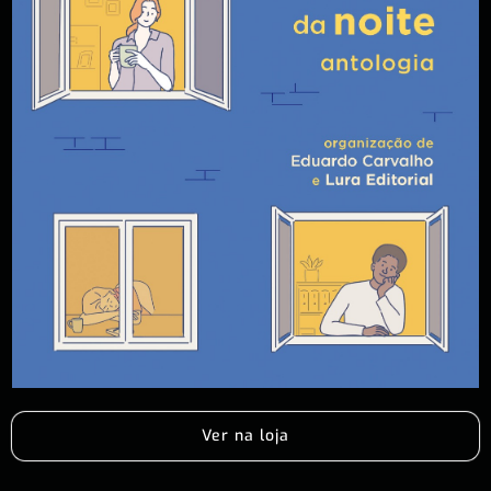
Ver na loja