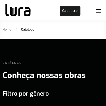
Cadastro
Home
/
Catálogo
CATÁLOGO
Conheça nossas obras
Filtro por gênero