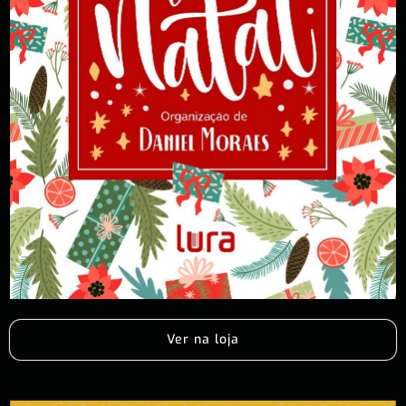
Ver na loja