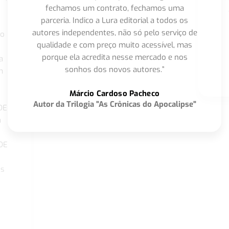
fechamos um contrato, fechamos uma
parceria. Indico a Lura editorial a todos os
autores independentes, não só pelo serviço de
co
qualidade e com preço muito acessível, mas
porque ela acredita nesse mercado e nos
a
sonhos dos novos autores.”
m
o
Márcio Cardoso Pacheco
Autor da Trilogia "As Crônicas do Apocalipse"
DE
a
DE
os