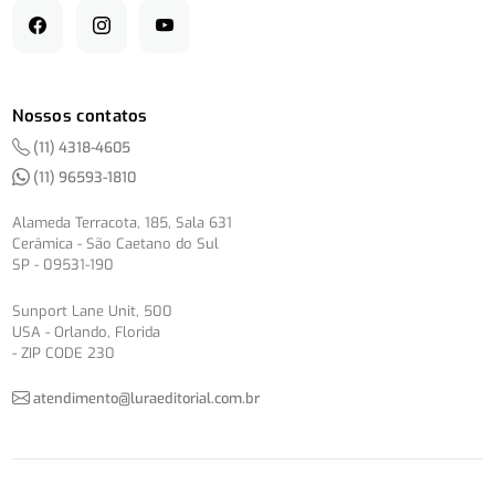
Nossos contatos
(11) 4318-4605
(11) 96593-1810
Alameda Terracota, 185, Sala 631
Cerâmica - São Caetano do Sul
SP - 09531-190
Sunport Lane Unit, 500
USA - Orlando, Florida
- ZIP CODE 230
atendimento@luraeditorial.com.br