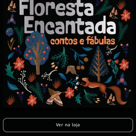
Ver na loja