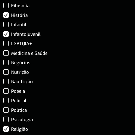
Filosofia
História
Infantil
Infantojuvenil
LGBTQIA+
Medicina e Saúde
Negócios
Nutrição
Não-ficção
Poesia
Policial
Política
Psicologia
Religião