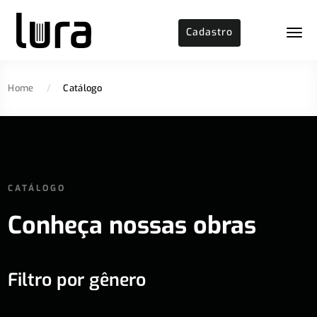
Cadastro
Home
/
Catálogo
CATÁLOGO
Conheça nossas obras
Filtro por gênero