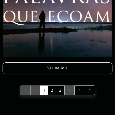
Ver na loja
1
2
3