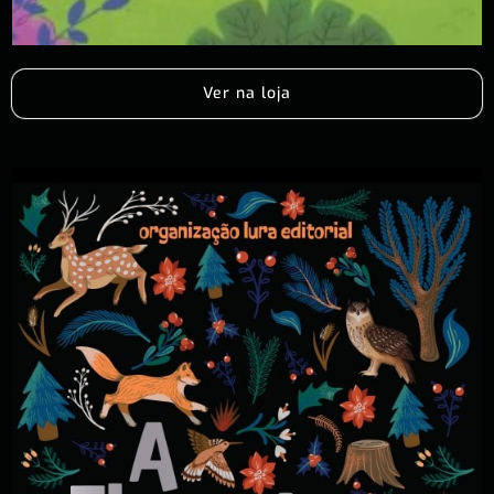
Ver na loja