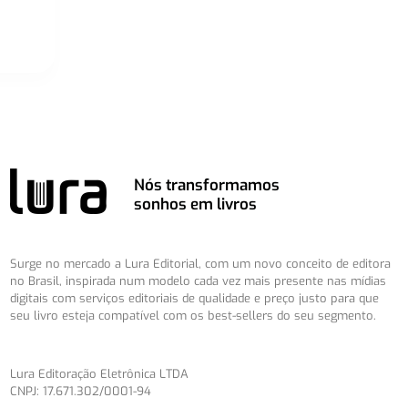
Nós transformamos
sonhos em livros
Surge no mercado a Lura Editorial, com um novo conceito de editora
no Brasil, inspirada num modelo cada vez mais presente nas mídias
digitais com serviços editoriais de qualidade e preço justo para que
seu livro esteja compatível com os best-sellers do seu segmento.
Lura Editoração Eletrônica LTDA
CNPJ: 17.671.302/0001-94