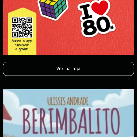
Ver na loja