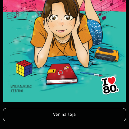
Ver na loja