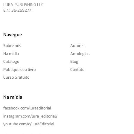
LURA PUBLISHING LLC
EIN: 35-2692771
Navegue
Sobre nós
Autores
Na mídia
Antologias
Catálogo
Blog
Publique seu livro
Contato
Curso Gratuito
Na mídia
facebook.com/
luraeditorial
instagram.com/
lura_editorial/
youtube.com/
c/
LuraEditorial