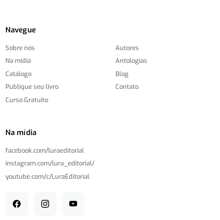
Navegue
Sobre nós
Autores
Na mídia
Antologias
Catálogo
Blog
Publique seu livro
Contato
Curso Gratuito
Na mídia
facebook.com/
luraeditorial
instagram.com/
lura_editorial/
youtube.com/
c/
LuraEditorial