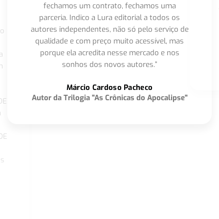
fechamos um contrato, fechamos uma
parceria. Indico a Lura editorial a todos os
autores independentes, não só pelo serviço de
co
qualidade e com preço muito acessível, mas
porque ela acredita nesse mercado e nos
a
sonhos dos novos autores.”
m
o
Márcio Cardoso Pacheco
Autor da Trilogia "As Crônicas do Apocalipse"
DE
a
DE
os