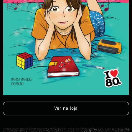
Ver na loja