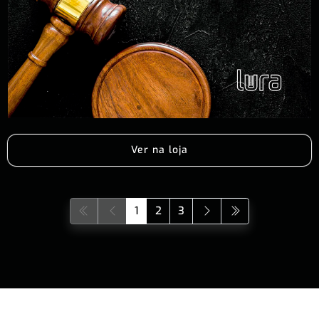
Ver na loja
1
2
3