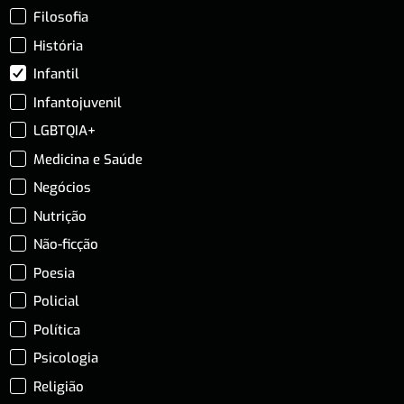
Filosofia
História
Infantil
Infantojuvenil
LGBTQIA+
Medicina e Saúde
Negócios
Nutrição
Não-ficção
Poesia
Policial
Política
Psicologia
Religião