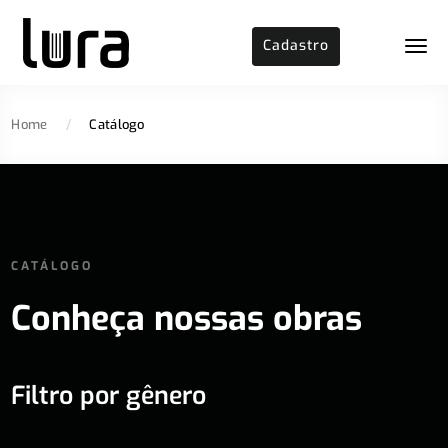
Cadastro
Home
/
Catálogo
CATÁLOGO
Conheça nossas obras
Filtro por gênero