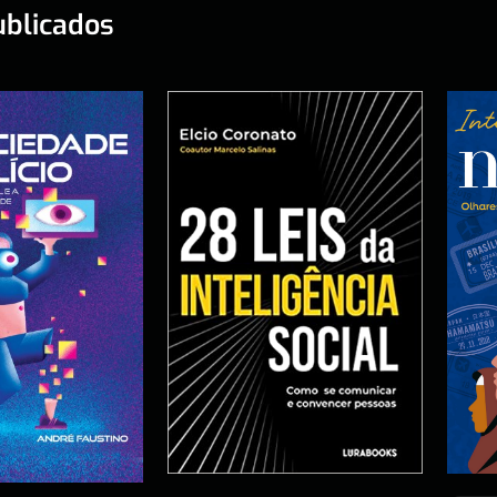
ublicados