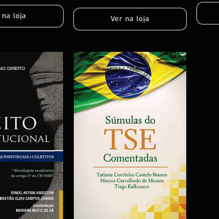
 na loja
Ver na loja