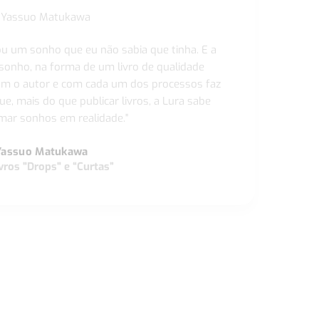
ou um sonho que eu não sabia que tinha. E a
 sonho, na forma de um livro de qualidade
com o autor e com cada um dos processos faz
ue, mais do que publicar livros, a Lura sabe
ar sonhos em realidade."
Yassuo Matukawa
vros "Drops" e “Curtas”