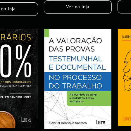
Ver na loja
 na loja