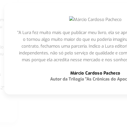
om
eu
“A Lura fez muito mais que publicar meu livro, ela se 
o tornou algo muito maior do que eu poderia imagi
contrato, fechamos uma parceria. Indico a Lura editor
io
independentes, não só pelo serviço de qualidade e com
ou
mas porque ela acredita nesse mercado e nos sonhos
Márcio Cardoso Pacheco
s
Autor da Trilogia "As Crônicas do Apoc
S2"