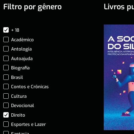
Filtro por gênero
Livros p
+ 18
Acadêmico
Antologia
Autoajuda
Biografia
Brasil
Contos e Crônicas
Cultura
Devocional
Direito
Esportes e Lazer
Fantasia