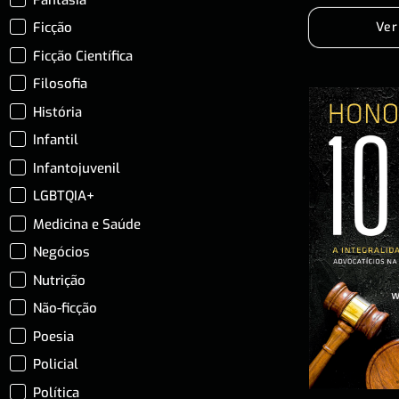
Ficção
Ver
Ficção Científica
Filosofia
História
Infantil
Infantojuvenil
LGBTQIA+
Medicina e Saúde
Negócios
Nutrição
Não-ficção
Poesia
Policial
Política