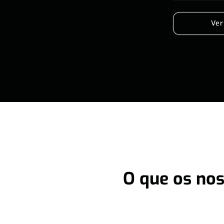
Ver
O que os nos