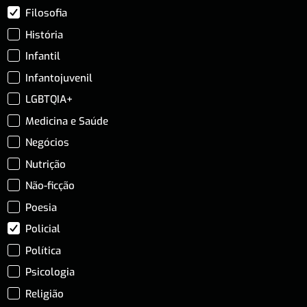
Filosofia
História
Infantil
Infantojuvenil
LGBTQIA+
Medicina e Saúde
Negócios
Nutrição
Não-ficção
Poesia
Policial
Política
Psicologia
Religião