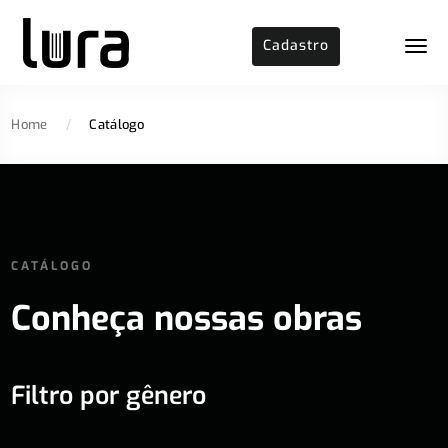
Cadastro
Home
/
Catálogo
CATÁLOGO
Conheça nossas obras
Filtro por gênero