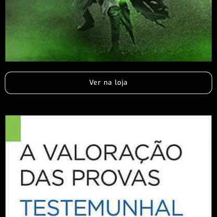
Ver na loja