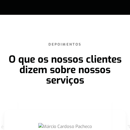
DEPOIMENTOS
O que os nossos clientes
dizem sobre nossos
serviços
 é
"