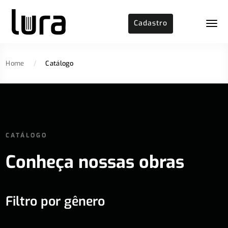
Cadastro
Home
/
Catálogo
CATÁLOGO
Conheça nossas obras
Filtro por gênero