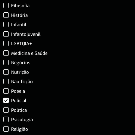
Filosofia
História
Infantil
Infantojuvenil
LGBTQIA+
Medicina e Saúde
Negócios
Nutrição
Não-ficção
Poesia
Policial
Política
Psicologia
Religião