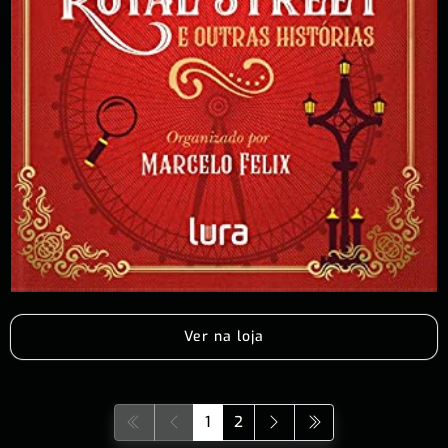
Ver na loja
1
2