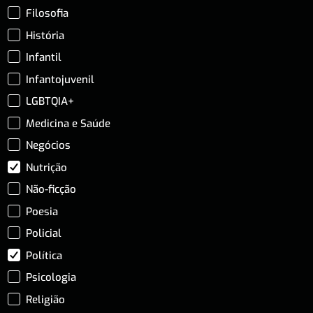
Filosofia
História
Infantil
Infantojuvenil
LGBTQIA+
Medicina e Saúde
Negócios
Nutrição
Não-ficção
Poesia
Policial
Política
Psicologia
Religião