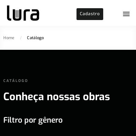
Cadastro
Home
/
Catálogo
CATÁLOGO
Conheça nossas obras
Filtro por gênero