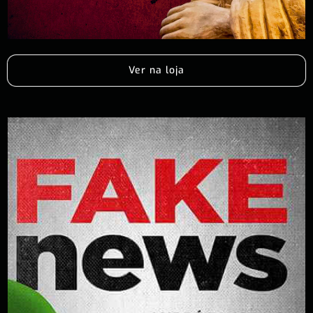
Ver na loja