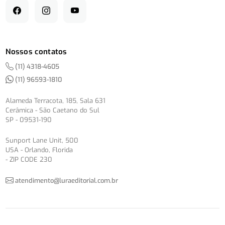
Nossos contatos
(11) 4318-4605
(11) 96593-1810
Alameda Terracota, 185, Sala 631
Cerâmica - São Caetano do Sul
SP - 09531-190
Sunport Lane Unit, 500
USA - Orlando, Florida
- ZIP CODE 230
atendimento@luraeditorial.com.br