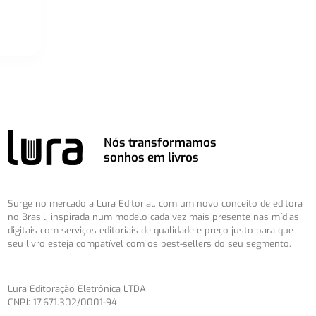
Nós transformamos
sonhos em livros
Surge no mercado a Lura Editorial, com um novo conceito de editora
no Brasil, inspirada num modelo cada vez mais presente nas mídias
digitais com serviços editoriais de qualidade e preço justo para que
seu livro esteja compatível com os best-sellers do seu segmento.
Lura Editoração Eletrônica LTDA
CNPJ: 17.671.302/0001-94