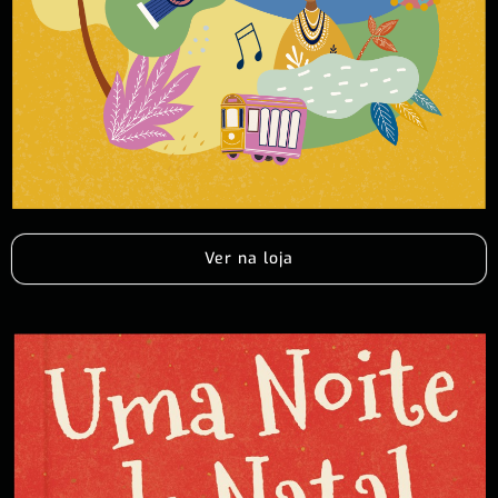
Ver na loja