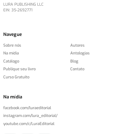
LURA PUBLISHING LLC
EIN: 35-2692771
Navegue
Sobre nós
Autores
Na mídia
Antologias
Catálogo
Blog
Publique seu livro
Contato
Curso Gratuito
Na mídia
facebook.com/
luraeditorial
instagram.com/
lura_editorial/
youtube.com/
c/
LuraEditorial