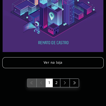
Ver na loja
1
2