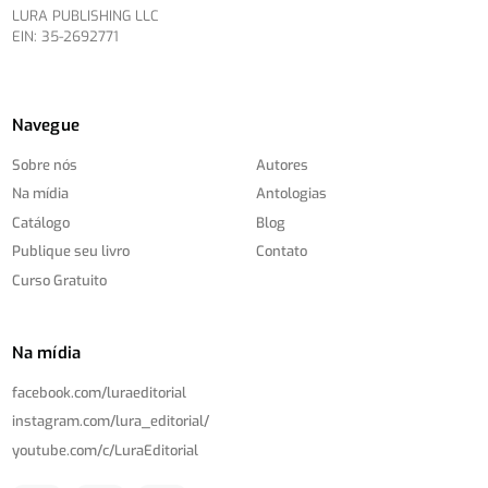
LURA PUBLISHING LLC
EIN: 35-2692771
Navegue
Sobre nós
Autores
Na mídia
Antologias
Catálogo
Blog
Publique seu livro
Contato
Curso Gratuito
Na mídia
facebook.com/
luraeditorial
instagram.com/
lura_editorial/
youtube.com/
c/
LuraEditorial