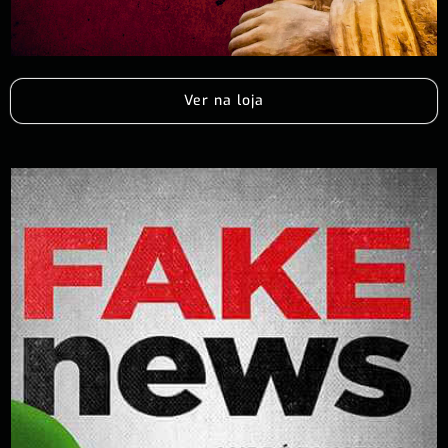
Ver na loja