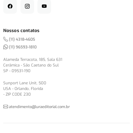
Nossos contatos
(11) 4318-4605
(11) 96593-1810
Alameda Terracota, 185, Sala 631
Cerâmica - São Caetano do Sul
SP - 09531-190
Sunport Lane Unit, 500
USA - Orlando, Florida
- ZIP CODE 230
atendimento@luraeditorial.com.br