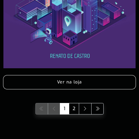
Ver na loja
1
2