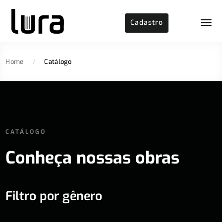
Cadastro
Home
/
Catálogo
CATÁLOGO
Conheça nossas obras
Filtro por gênero