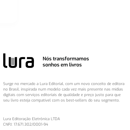
Nós transformamos
sonhos em livros
Surge no mercado a Lura Editorial, com um novo conceito de editora
no Brasil, inspirada num modelo cada vez mais presente nas mídias
digitais com serviços editoriais de qualidade e preço justo para que
seu livro esteja compatível com os best-sellers do seu segmento.
Lura Editoração Eletrônica LTDA
CNPJ: 17.671.302/0001-94