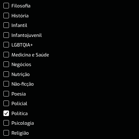
Filosofia
História
Infantil
Infantojuvenil
LGBTQIA+
Medicina e Saúde
Negócios
Nutrição
Não-ficção
Poesia
Policial
Política
Psicologia
Religião