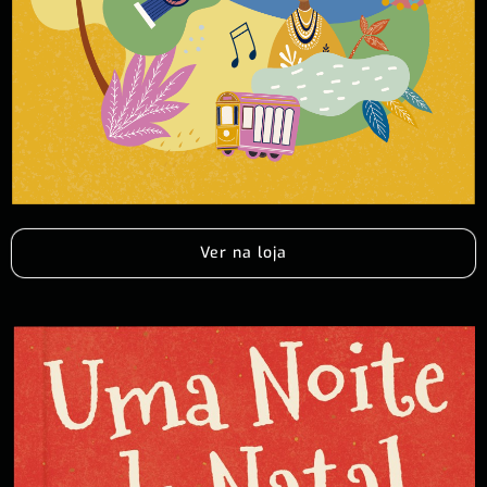
Ver na loja