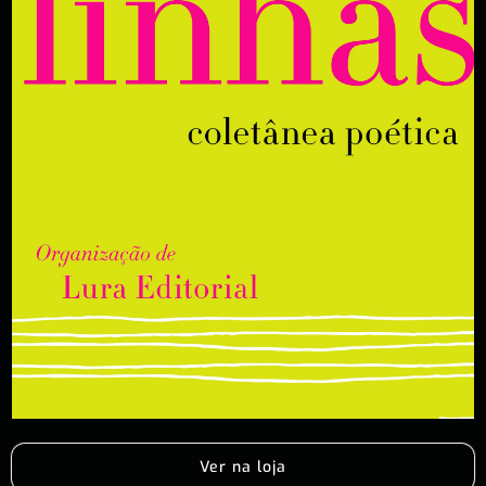
Ver na loja