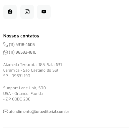
Nossos contatos
(11) 4318-4605
(11) 96593-1810
Alameda Terracota, 185, Sala 631
Cerâmica - São Caetano do Sul
SP - 09531-190
Sunport Lane Unit, 500
USA - Orlando, Florida
- ZIP CODE 230
atendimento@luraeditorial.com.br