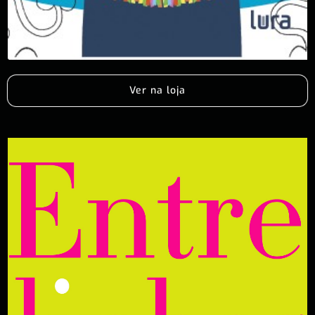
Ver na loja