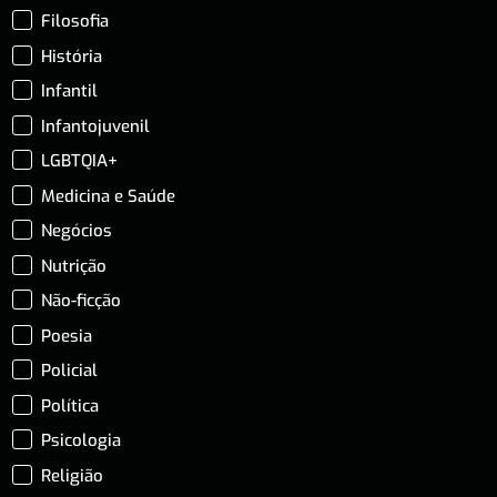
Filosofia
História
Infantil
Infantojuvenil
LGBTQIA+
Medicina e Saúde
Negócios
Nutrição
Não-ficção
Poesia
Policial
Política
Psicologia
Religião