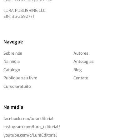
LURA PUBLISHING LLC
EIN: 35-2692771
Navegue
Sobre nós
Autores
Na mídia
Antologias
Catálogo
Blog
Publique seu livro
Contato
Curso Gratuito
Na mídia
facebook.com/
luraeditorial
instagram.com/
lura_editorial/
youtube.com/
c/
LuraEditorial