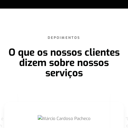
DEPOIMENTOS
O que os nossos clientes
dizem sobre nossos
serviços
 é
"
m