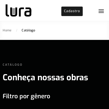
Cadastro
Home
/
Catálogo
CATÁLOGO
Conheça nossas obras
Filtro por gênero