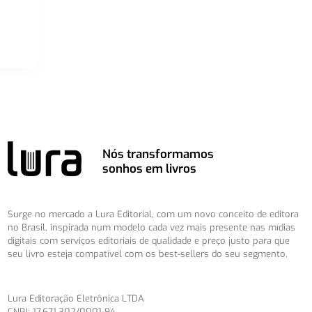
Nós transformamos
sonhos em livros
Surge no mercado a Lura Editorial, com um novo conceito de editora
no Brasil, inspirada num modelo cada vez mais presente nas mídias
digitais com serviços editoriais de qualidade e preço justo para que
seu livro esteja compatível com os best-sellers do seu segmento.
Lura Editoração Eletrônica LTDA
CNPJ: 17.671.302/0001-94