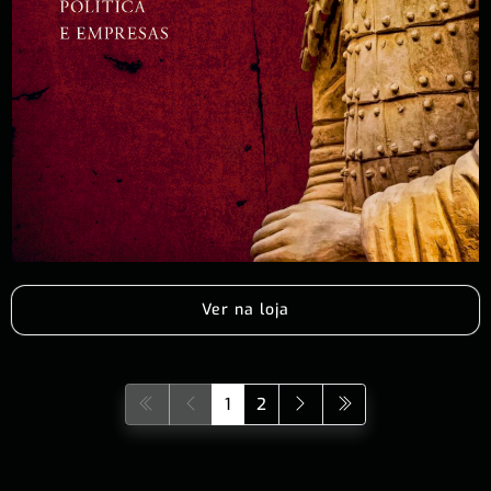
Ver na loja
1
2