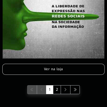
Ver na loja
1
2