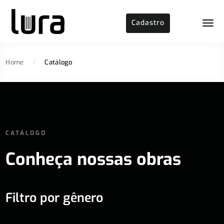
Cadastro
Home
/
Catálogo
CATÁLOGO
Conheça nossas obras
Filtro por gênero