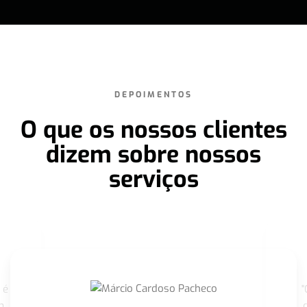
DEPOIMENTOS
O que os nossos clientes
dizem sobre nossos
serviços
 é
"
m