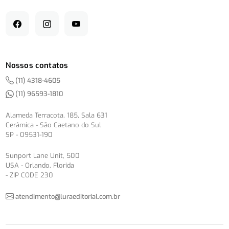
Nossos contatos
(11) 4318-4605
(11) 96593-1810
Alameda Terracota, 185, Sala 631
Cerâmica - São Caetano do Sul
SP - 09531-190
Sunport Lane Unit, 500
USA - Orlando, Florida
- ZIP CODE 230
atendimento@luraeditorial.com.br