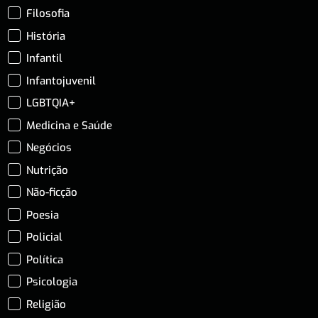
Filosofia
História
Infantil
Infantojuvenil
LGBTQIA+
Medicina e Saúde
Negócios
Nutrição
Não-ficção
Poesia
Policial
Política
Psicologia
Religião