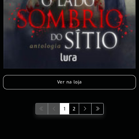
Ver na loja
1
2