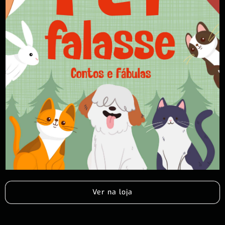
Ver na loja