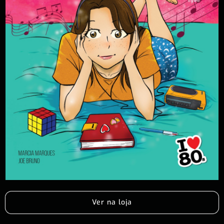
Ver na loja