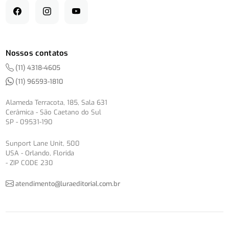
Nossos contatos
(11) 4318-4605
(11) 96593-1810
Alameda Terracota, 185, Sala 631
Cerâmica - São Caetano do Sul
SP - 09531-190
Sunport Lane Unit, 500
USA - Orlando, Florida
- ZIP CODE 230
atendimento@luraeditorial.com.br