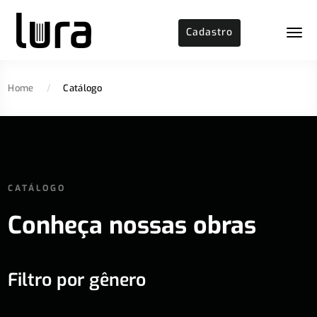
Cadastro
Home
/
Catálogo
CATÁLOGO
Conheça nossas obras
Filtro por gênero