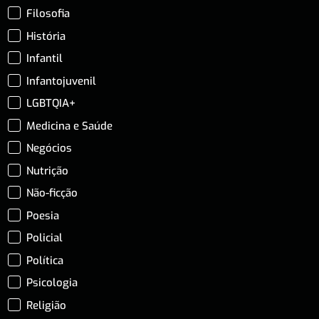
Filosofia
História
Infantil
Infantojuvenil
LGBTQIA+
Medicina e Saúde
Negócios
Nutrição
Não-ficção
Poesia
Policial
Política
Psicologia
Religião