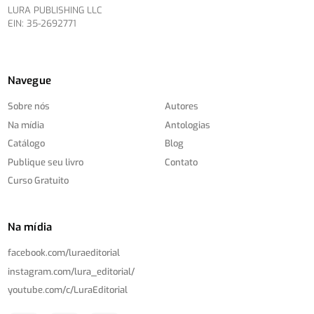
LURA PUBLISHING LLC
EIN: 35-2692771
Navegue
Sobre nós
Autores
Na mídia
Antologias
Catálogo
Blog
Publique seu livro
Contato
Curso Gratuito
Na mídia
facebook.com/
luraeditorial
instagram.com/
lura_editorial/
youtube.com/
c/
LuraEditorial