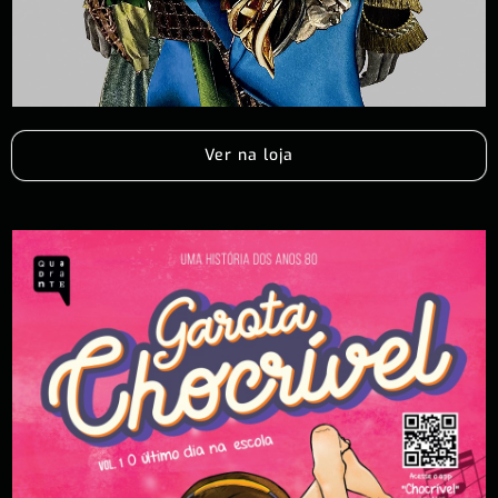
Ver na loja