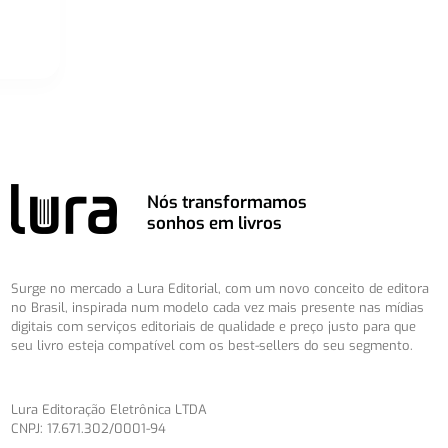
Nós transformamos
sonhos em livros
Surge no mercado a Lura Editorial, com um novo conceito de editora
no Brasil, inspirada num modelo cada vez mais presente nas mídias
digitais com serviços editoriais de qualidade e preço justo para que
seu livro esteja compatível com os best-sellers do seu segmento.
Lura Editoração Eletrônica LTDA
CNPJ: 17.671.302/0001-94