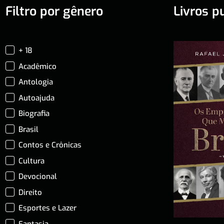
Filtro por gênero
Livros p
+ 18
Acadêmico
Antologia
Autoajuda
Biografia
Brasil
Contos e Crônicas
Cultura
Devocional
Direito
Esportes e Lazer
Fantasia