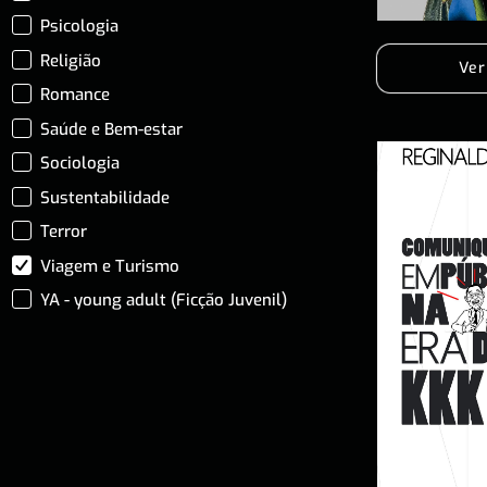
Psicologia
Religião
Ver
Romance
Saúde e Bem-estar
Sociologia
Sustentabilidade
Terror
Viagem e Turismo
YA - young adult (Ficção Juvenil)