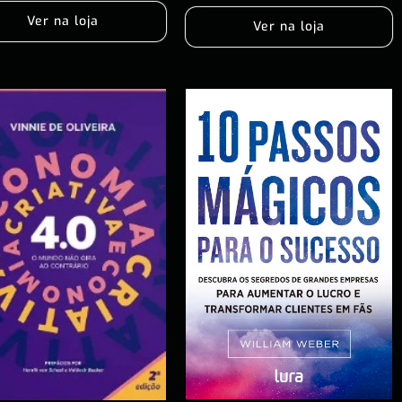
Ver na loja
Ver na loja