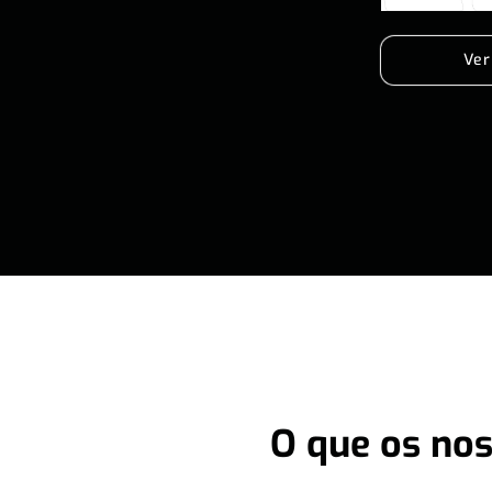
Ver
O que os nos