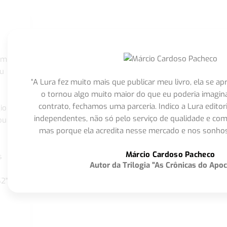
om
eu
“A Lura fez muito mais que publicar meu livro, ela se 
o tornou algo muito maior do que eu poderia imagi
contrato, fechamos uma parceria. Indico a Lura editor
io
independentes, não só pelo serviço de qualidade e com
ou
mas porque ela acredita nesse mercado e nos sonhos
Márcio Cardoso Pacheco
s
Autor da Trilogia "As Crônicas do Apoc
S2"