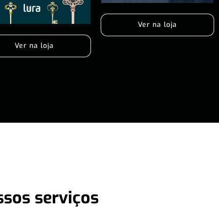
Ver na loja
Ver na loja
ssos serviços