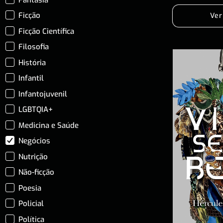
Ficção
Ver
Ficção Científica
Filosofia
História
Infantil
Infantojuvenil
LGBTQIA+
Medicina e Saúde
Negócios
Nutrição
Não-ficção
Poesia
Policial
Política