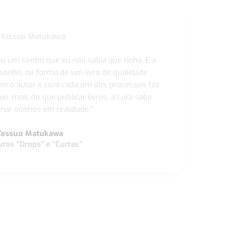
ou um sonho que eu não sabia que tinha. E a
 sonho, na forma de um livro de qualidade
com o autor e com cada um dos processos faz
ue, mais do que publicar livros, a Lura sabe
ar sonhos em realidade."
Yassuo Matukawa
vros "Drops" e “Curtas”