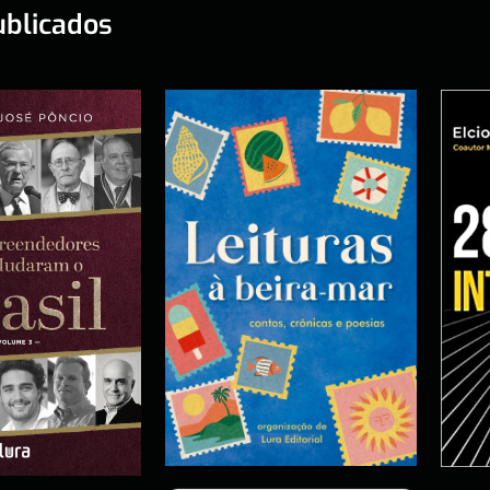
ublicados