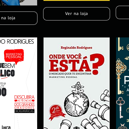
Ver na loja
 na loja