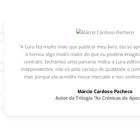
om
eu
“A Lura fez muito mais que publicar meu livro, ela se 
o tornou algo muito maior do que eu poderia imagi
contrato, fechamos uma parceria. Indico a Lura editor
io
independentes, não só pelo serviço de qualidade e com
ou
mas porque ela acredita nesse mercado e nos sonhos
Márcio Cardoso Pacheco
s
Autor da Trilogia "As Crônicas do Apoc
S2"