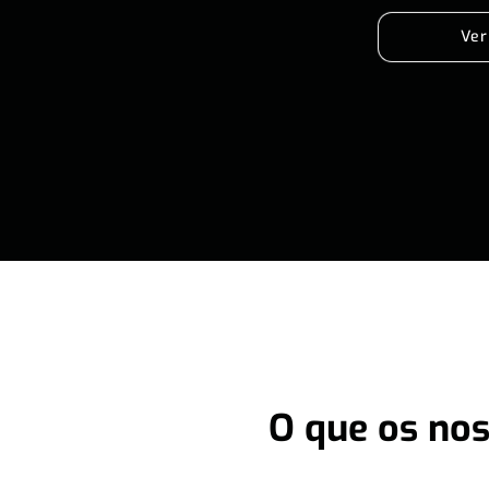
Ver
O que os nos