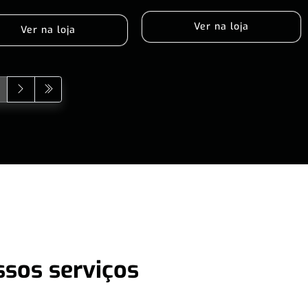
Ver na loja
Ver na loja
ssos serviços