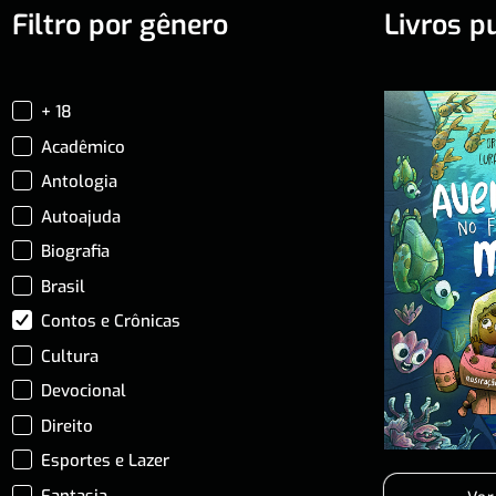
Filtro por gênero
Livros p
+ 18
Acadêmico
Antologia
Autoajuda
Biografia
Brasil
Contos e Crônicas
Cultura
Devocional
Direito
Esportes e Lazer
Fantasia