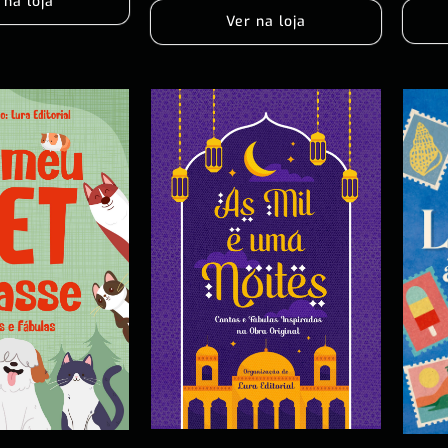
 na loja
Ver na loja