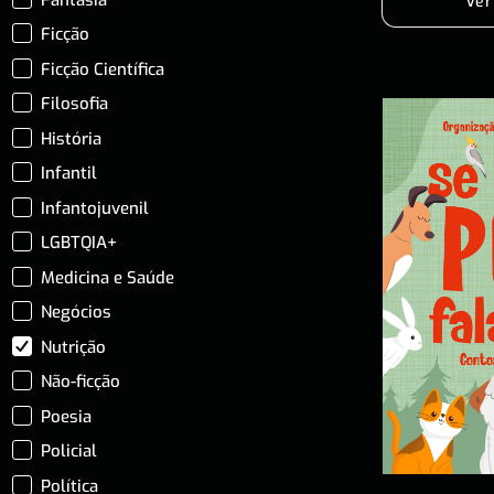
Ver
Ficção
Ficção Científica
Filosofia
História
Infantil
Infantojuvenil
LGBTQIA+
Medicina e Saúde
Negócios
Nutrição
Não-ficção
Poesia
Policial
Política