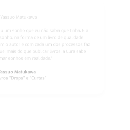
ou um sonho que eu não sabia que tinha. E a
 sonho, na forma de um livro de qualidade
com o autor e com cada um dos processos faz
ue, mais do que publicar livros, a Lura sabe
ar sonhos em realidade."
Yassuo Matukawa
vros "Drops" e “Curtas”