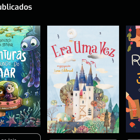
ublicados