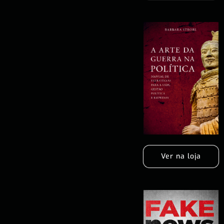
Ver na loja