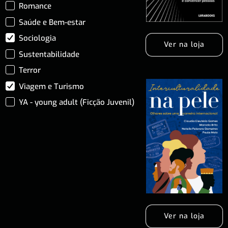
Romance
Saúde e Bem-estar
Sociologia
Ver na loja
Sustentabilidade
Terror
Viagem e Turismo
YA - young adult (Ficção Juvenil)
Ver na loja