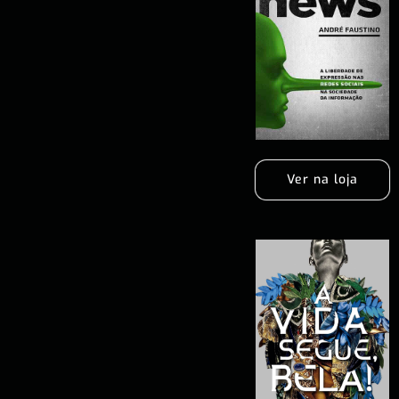
Ver na loja