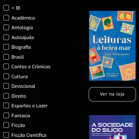
+ 18
Acadêmico
Antologia
Autoajuda
Biografia
Brasil
Contos e Crônicas
Cultura
Devocional
Ver na loja
Direito
Esportes e Lazer
Fantasia
Ficção
Ficção Científica