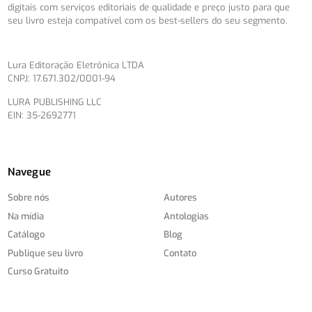
digitais com serviços editoriais de qualidade e preço justo para que
seu livro esteja compatível com os best-sellers do seu segmento.
Lura Editoração Eletrônica LTDA
CNPJ: 17.671.302/0001-94
LURA PUBLISHING LLC
EIN: 35-2692771
Navegue
Sobre nós
Autores
Na mídia
Antologias
Catálogo
Blog
Publique seu livro
Contato
Curso Gratuito