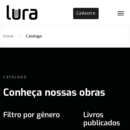
Cadastro
Home
/
Catálogo
CATÁLOGO
Conheça nossas obras
Filtro por gênero
Livros
publicados