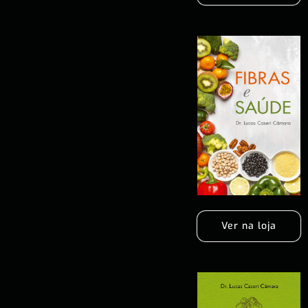
Ver na loja