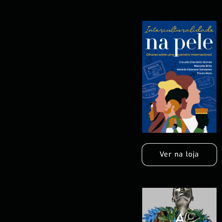
Ver na loja