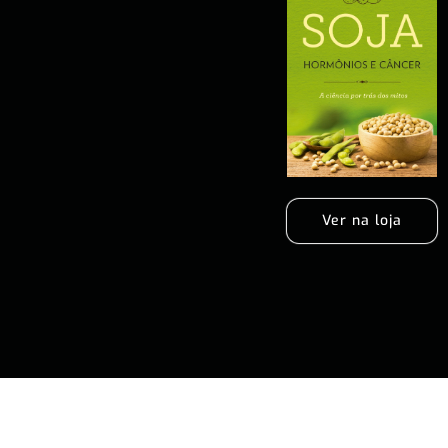
Ver na loja