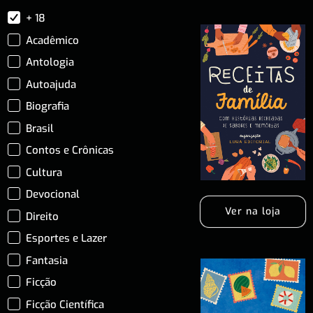
+ 18
Acadêmico
Antologia
Autoajuda
Biografia
Brasil
Contos e Crônicas
Cultura
Devocional
Ver na loja
Direito
Esportes e Lazer
Fantasia
Ficção
Ficção Científica