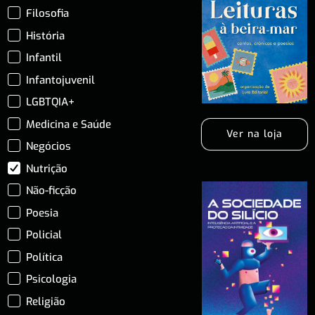
Filosofia
História
Infantil
Infantojuvenil
LGBTQIA+
Medicina e Saúde
Ver na loja
Negócios
Nutrição
Não-ficção
Poesia
Policial
Política
Psicologia
Religião