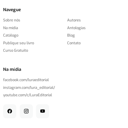
Navegue
Sobre nós
Autores
Na mídia
Antologias
Catálogo
Blog
Publique seu livro
Contato
Curso Gratuito
Na mídia
facebook.com/
luraeditorial
instagram.com/
lura_editorial/
youtube.com/
c/
LuraEditorial