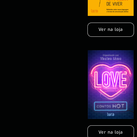
Ver na loja
Ver na loja