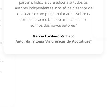
parceria. Indico a Lura editorial a todos os
autores independentes, não só pelo serviço de
co
qualidade e com preço muito acessível, mas
porque ela acredita nesse mercado e nos
a
sonhos dos novos autores.”
m
o
Márcio Cardoso Pacheco
Autor da Trilogia "As Crônicas do Apocalipse"
DE
a
DE
os