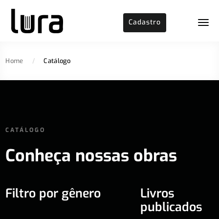
Cadastro
Home
/
Catálogo
CATÁLOGO
Conheça nossas obras
Filtro por gênero
Livros
publicados