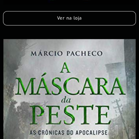
Ver na loja