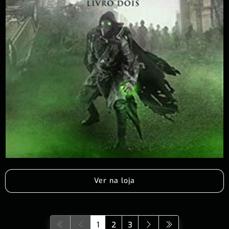
Ver na loja
1
2
3