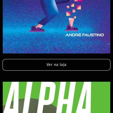
Ver na loja