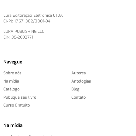
Lura Editoração Eletrônica LTDA
CNPJ: 17.671.302/0001-94
LURA PUBLISHING LLC
EIN: 35-2692771
Navegue
Sobre nós
Autores
Na mídia
Antologias
Catálogo
Blog
Publique seu livro
Contato
Curso Gratuito
Na mídia