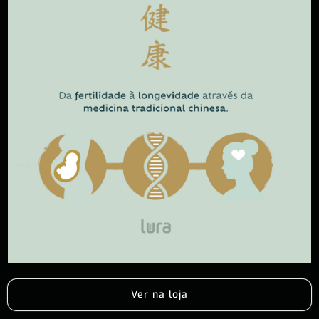
Ver na loja