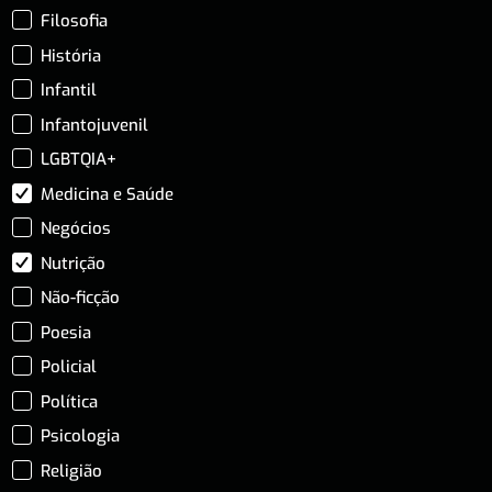
Filosofia
História
Infantil
Infantojuvenil
LGBTQIA+
Medicina e Saúde
Negócios
Nutrição
Não-ficção
Poesia
Policial
Política
Psicologia
Religião