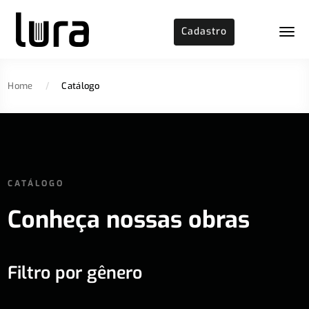
Cadastro
Home
/
Catálogo
CATÁLOGO
Conheça nossas obras
Filtro por gênero