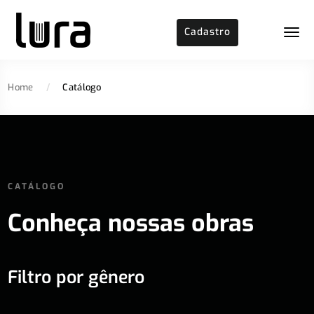
Cadastro
Home
/
Catálogo
CATÁLOGO
Conheça nossas obras
Filtro por gênero