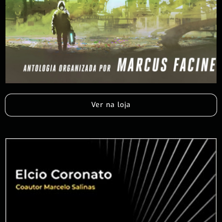
Ver na loja