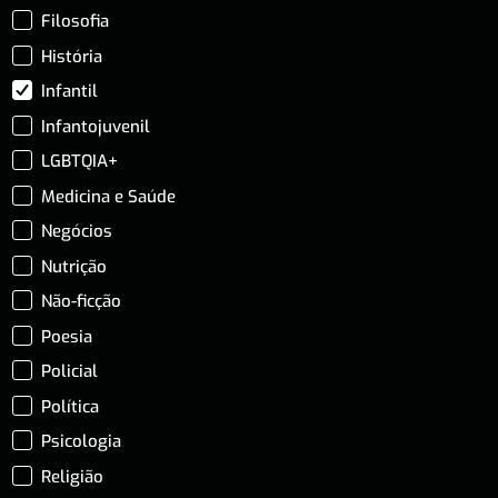
Filosofia
História
Infantil
Infantojuvenil
LGBTQIA+
Medicina e Saúde
Negócios
Nutrição
Não-ficção
Poesia
Policial
Política
Psicologia
Religião