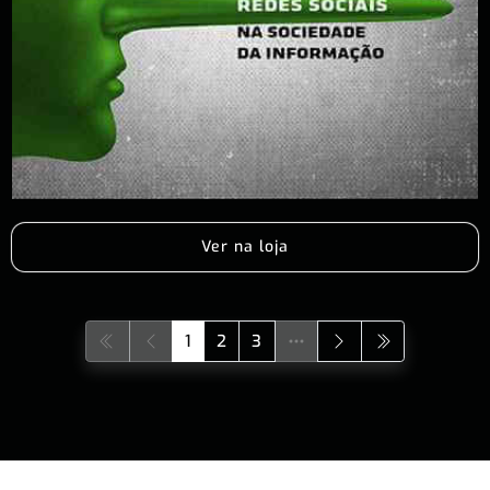
Ver na loja
1
2
3