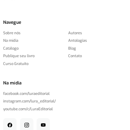
Navegue
Sobre nós
Autores
Na mídia
Antologias
Catálogo
Blog
Publique seu livro
Contato
Curso Gratuito
Na mídia
facebook.com/
luraeditorial
instagram.com/
lura_editorial/
youtube.com/
c/
LuraEditorial