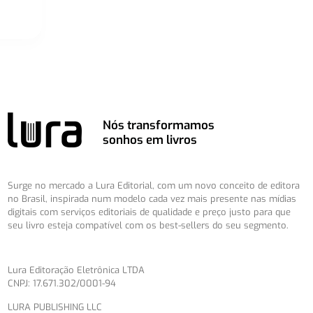
Nós transformamos
sonhos em livros
Surge no mercado a Lura Editorial, com um novo conceito de editora
no Brasil, inspirada num modelo cada vez mais presente nas mídias
digitais com serviços editoriais de qualidade e preço justo para que
seu livro esteja compatível com os best-sellers do seu segmento.
Lura Editoração Eletrônica LTDA
CNPJ: 17.671.302/0001-94
LURA PUBLISHING LLC