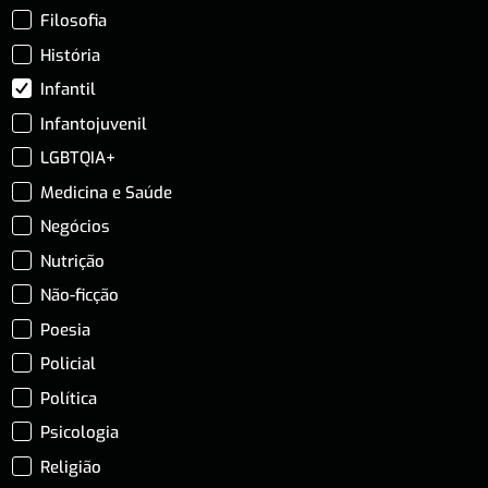
Filosofia
História
Infantil
Infantojuvenil
LGBTQIA+
Medicina e Saúde
Negócios
Nutrição
Não-ficção
Poesia
Policial
Política
Psicologia
Religião