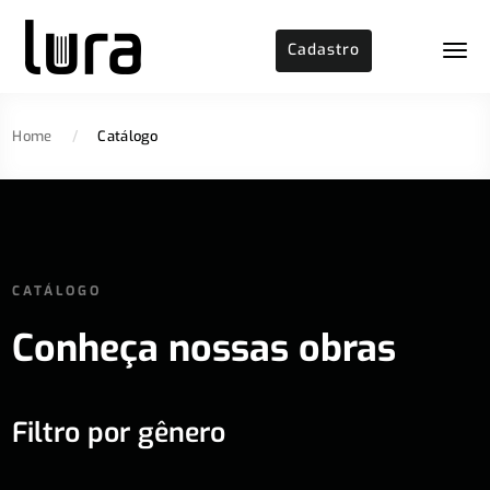
Cadastro
Home
/
Catálogo
CATÁLOGO
Conheça nossas obras
Filtro por gênero