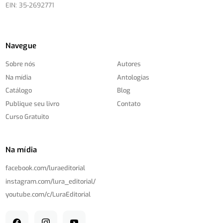
EIN: 35-2692771
Navegue
Sobre nós
Autores
Na mídia
Antologias
Catálogo
Blog
Publique seu livro
Contato
Curso Gratuito
Na mídia
facebook.com/
luraeditorial
instagram.com/
lura_editorial/
youtube.com/
c/
LuraEditorial