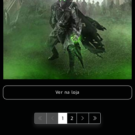
Ver na loja
1
2