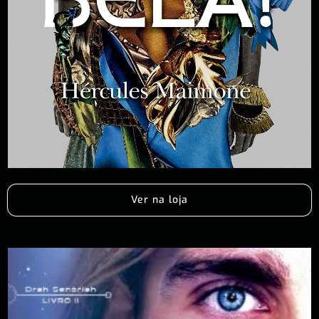
Ver na loja