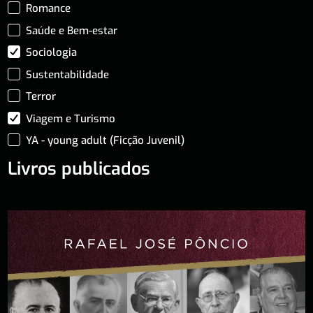
Romance
Saúde e Bem-estar
Sociologia
Sustentabilidade
Terror
Viagem e Turismo
YA - young adult (Ficção Juvenil)
Livros publicados