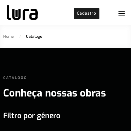
Cadastro
Home
/
Catálogo
CATÁLOGO
Conheça nossas obras
Filtro por gênero