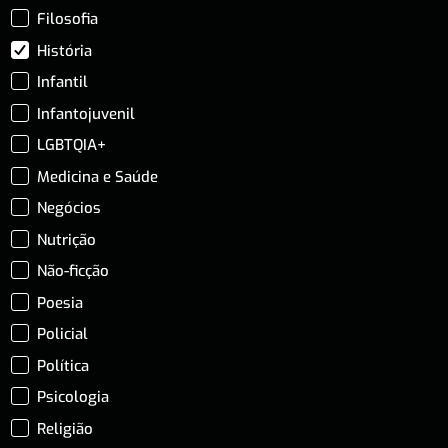
Filosofia
História
Infantil
Infantojuvenil
LGBTQIA+
Medicina e Saúde
Negócios
Nutrição
Não-ficção
Poesia
Policial
Política
Psicologia
Religião