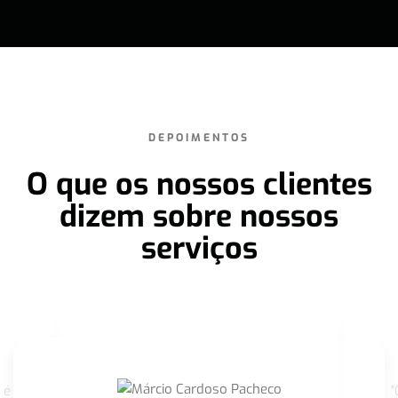
DEPOIMENTOS
O que os nossos clientes
dizem sobre nossos
serviços
 é
"