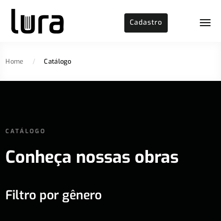
Cadastro
Home
/
Catálogo
CATÁLOGO
Conheça nossas obras
Filtro por gênero