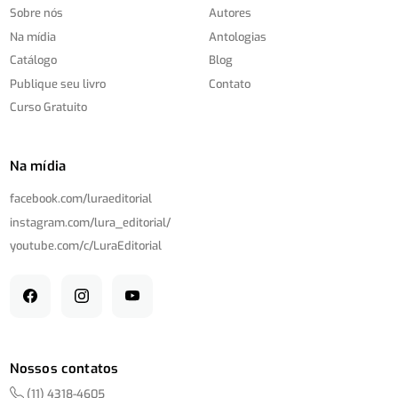
Sobre nós
Autores
Na mídia
Antologias
Catálogo
Blog
Publique seu livro
Contato
Curso Gratuito
Na mídia
facebook.com/
luraeditorial
instagram.com/
lura_editorial/
youtube.com/
c/
LuraEditorial
Nossos contatos
(11) 4318-4605