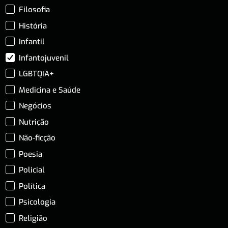
Filosofia
História
Infantil
Infantojuvenil
LGBTQIA+
Medicina e Saúde
Negócios
Nutrição
Não-ficção
Poesia
Policial
Política
Psicologia
Religião