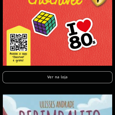
Ver na loja