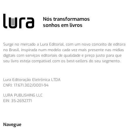
Nós transformamos
sonhos em livros
Surge no mercado a Lura Editorial, com um novo conceito de editora
no Brasil, inspirada num modelo cada vez mais presente nas mídias
digitais com serviços editoriais de qualidade e preço justo para que
seu livro esteja compatível com os best-sellers do seu segmento.
Lura Editoração Eletrônica LTDA
CNPJ: 17.671.302/0001-94
LURA PUBLISHING LLC
EIN: 35-2692771
Navegue