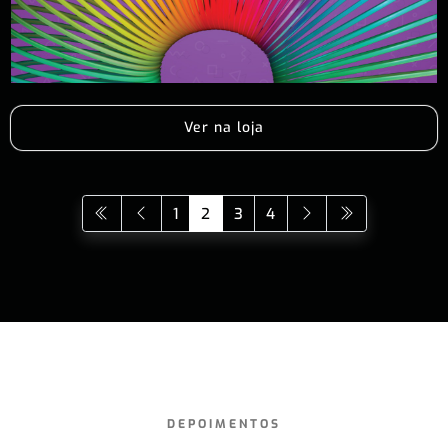
Ver na loja
1
2
3
4
DEPOIMENTOS