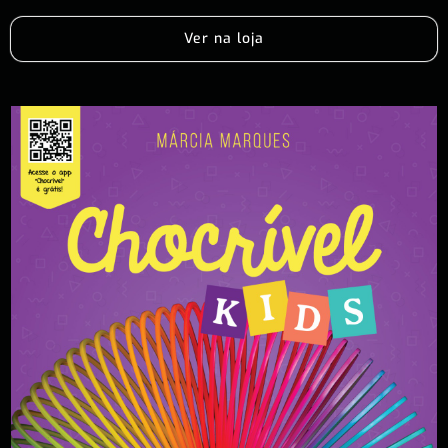
Ver na loja