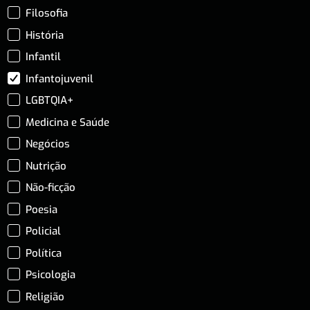
Filosofia
História
Infantil
Infantojuvenil
LGBTQIA+
Medicina e Saúde
Negócios
Nutrição
Não-ficção
Poesia
Policial
Política
Psicologia
Religião