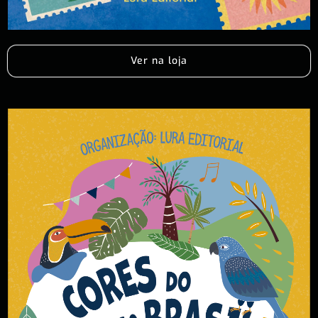
Ver na loja