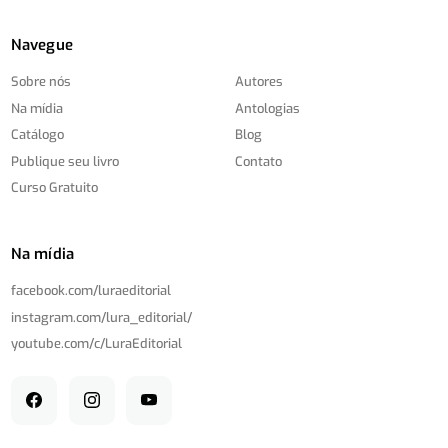
Navegue
Sobre nós
Autores
Na mídia
Antologias
Catálogo
Blog
Publique seu livro
Contato
Curso Gratuito
Na mídia
facebook.com/
luraeditorial
instagram.com/
lura_editorial/
youtube.com/
c/
LuraEditorial