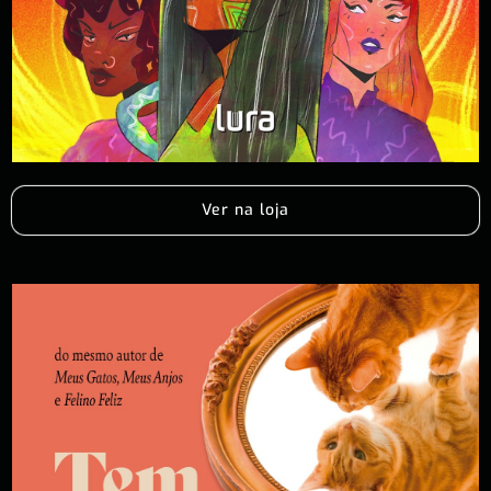
Ver na loja