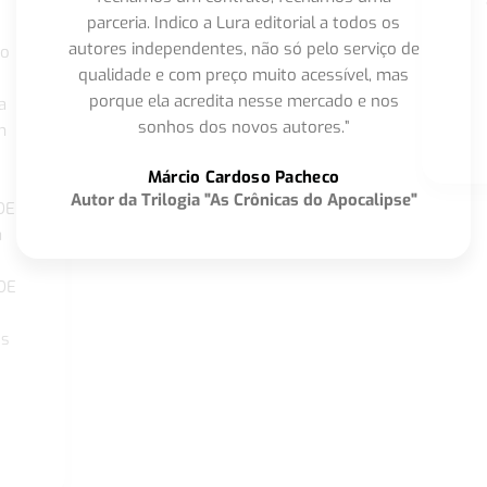
parceria. Indico a Lura editorial a todos os
autores independentes, não só pelo serviço de
co
qualidade e com preço muito acessível, mas
porque ela acredita nesse mercado e nos
a
sonhos dos novos autores.”
m
o
Márcio Cardoso Pacheco
Autor da Trilogia "As Crônicas do Apocalipse"
DE
a
DE
os