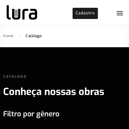
Cadastro
Home
/
Catálogo
CATÁLOGO
Conheça nossas obras
Filtro por gênero