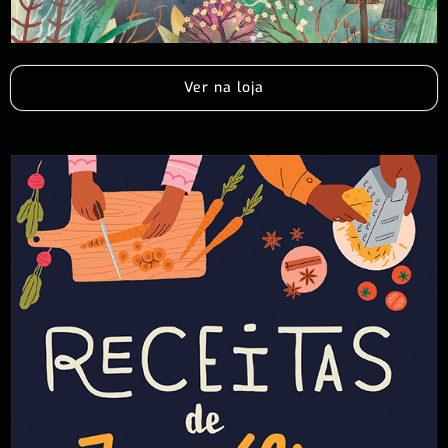
Ver na loja