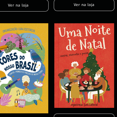
Ver na loja
Ver na loja