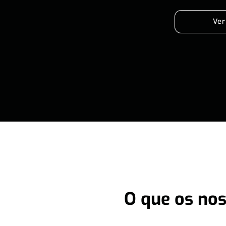
Ver
O que os nos