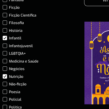
Ver
Ficção
Ficção Científica
Filosofia
História
Infantil
Infantojuvenil
LGBTQIA+
Medicina e Saúde
Negócios
Nutrição
Não-ficção
Poesia
Policial
Política