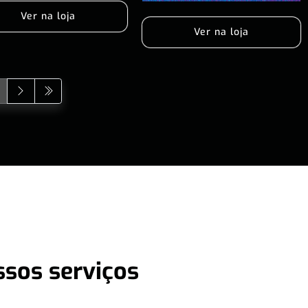
Ver na loja
Ver na loja
ssos serviços