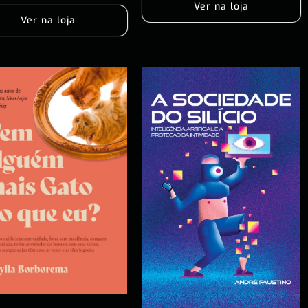
Ver na loja
Ver na loja