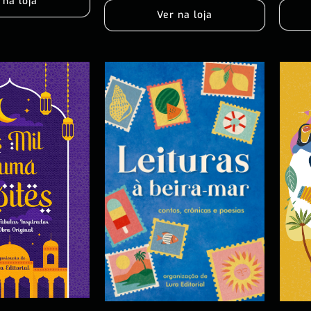
 na loja
Ver na loja