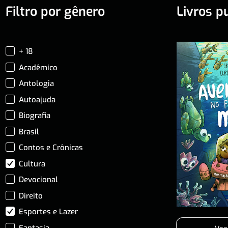
Filtro por gênero
Livros p
+ 18
Acadêmico
Antologia
Autoajuda
Biografia
Brasil
Contos e Crônicas
Cultura
Devocional
Direito
Esportes e Lazer
Fantasia