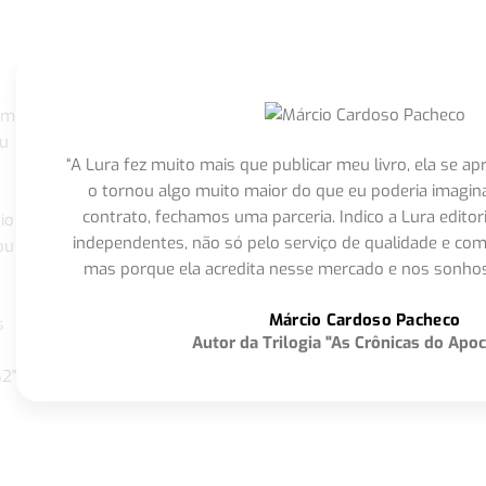
om
eu
“A Lura fez muito mais que publicar meu livro, ela se 
o tornou algo muito maior do que eu poderia imagi
contrato, fechamos uma parceria. Indico a Lura editor
io
independentes, não só pelo serviço de qualidade e com
ou
mas porque ela acredita nesse mercado e nos sonhos
Márcio Cardoso Pacheco
s
Autor da Trilogia "As Crônicas do Apoc
S2"