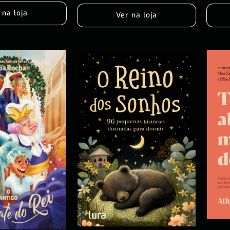
 na loja
Ver na loja