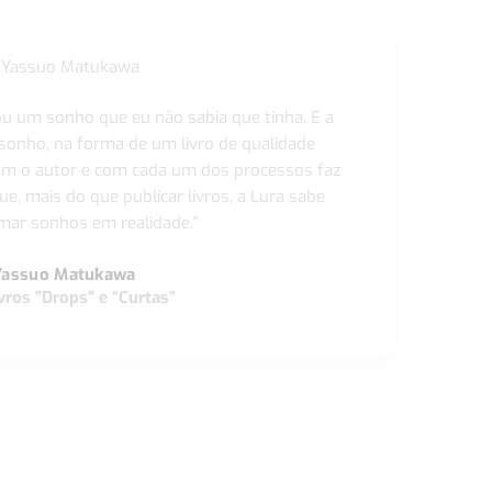
ou um sonho que eu não sabia que tinha. E a
 sonho, na forma de um livro de qualidade
com o autor e com cada um dos processos faz
ue, mais do que publicar livros, a Lura sabe
ar sonhos em realidade."
Yassuo Matukawa
vros "Drops" e “Curtas”