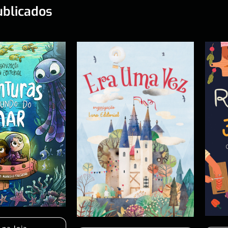
ublicados