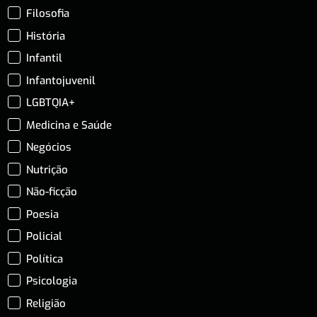
Filosofia
História
Infantil
Infantojuvenil
LGBTQIA+
Medicina e Saúde
Negócios
Nutrição
Não-ficção
Poesia
Policial
Política
Psicologia
Religião