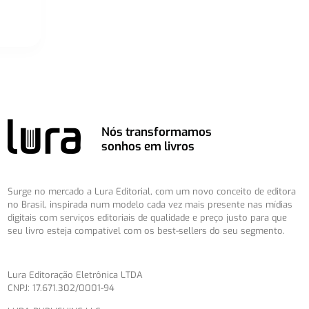
Nós transformamos
sonhos em livros
Surge no mercado a Lura Editorial, com um novo conceito de editora
no Brasil, inspirada num modelo cada vez mais presente nas mídias
digitais com serviços editoriais de qualidade e preço justo para que
seu livro esteja compatível com os best-sellers do seu segmento.
Lura Editoração Eletrônica LTDA
CNPJ: 17.671.302/0001-94