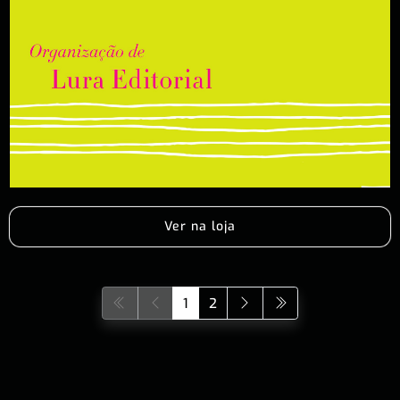
Ver na loja
1
2