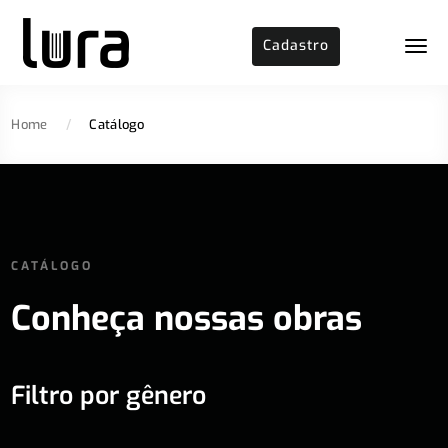
Cadastro
Home
/
Catálogo
CATÁLOGO
Conheça nossas obras
Filtro por gênero