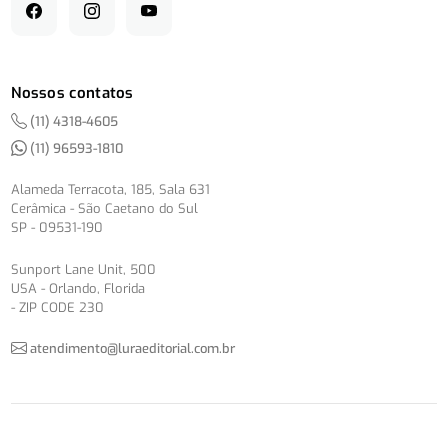
Nossos contatos
(11) 4318-4605
(11) 96593-1810
Alameda Terracota, 185, Sala 631
Cerâmica - São Caetano do Sul
SP - 09531-190
Sunport Lane Unit, 500
USA - Orlando, Florida
- ZIP CODE 230
atendimento@luraeditorial.com.br