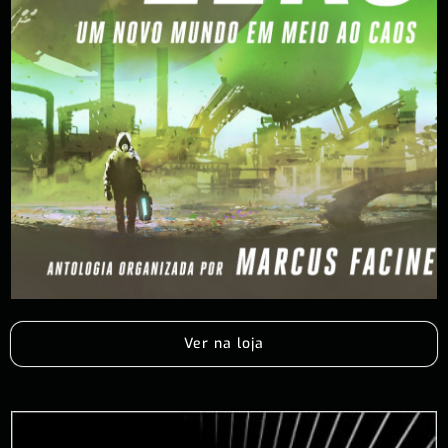
Ver na loja