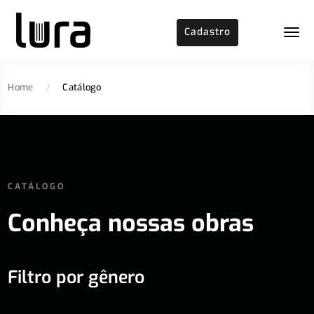
Cadastro
Home
/
Catálogo
CATÁLOGO
Conheça nossas obras
Filtro por gênero