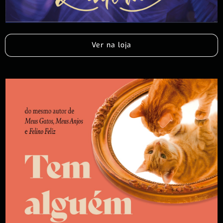
Ver na loja