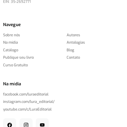
EIN: 35-2692771
Navegue
Sobre nós
Autores
Na mídia
Antologias
Catálogo
Blog
Publique seu livro
Contato
Curso Gratuito
Na mídia
facebook.com/
luraeditorial
instagram.com/
lura_editorial/
youtube.com/
c/
LuraEditorial