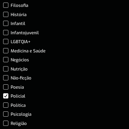
Filosofia
História
Infantil
Infantojuvenil
LGBTQIA+
Medicina e Saúde
Negócios
Nutrição
Não-ficção
Poesia
Policial
Política
Psicologia
Religião