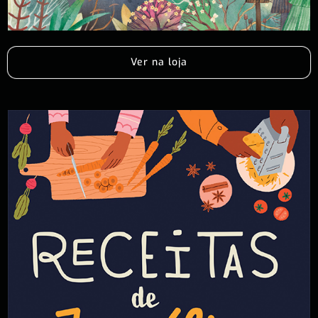
Ver na loja