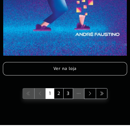
Ver na loja
1
2
3