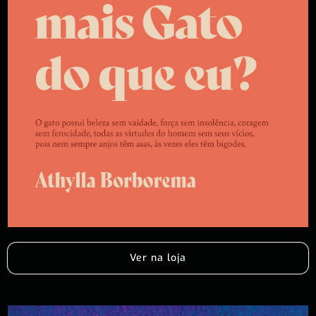
Ver na loja