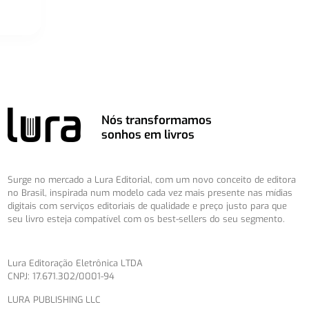
Nós transformamos
sonhos em livros
Surge no mercado a Lura Editorial, com um novo conceito de editora
no Brasil, inspirada num modelo cada vez mais presente nas mídias
digitais com serviços editoriais de qualidade e preço justo para que
seu livro esteja compatível com os best-sellers do seu segmento.
Lura Editoração Eletrônica LTDA
CNPJ: 17.671.302/0001-94
LURA PUBLISHING LLC