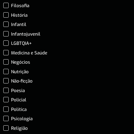
Filosofia
História
Infantil
Infantojuvenil
LGBTQIA+
Medicina e Saúde
Negócios
Nutrição
Não-ficção
Poesia
Policial
Política
Psicologia
Religião