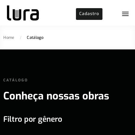
Cadastro
Home
/
Catálogo
CATÁLOGO
Conheça nossas obras
Filtro por gênero