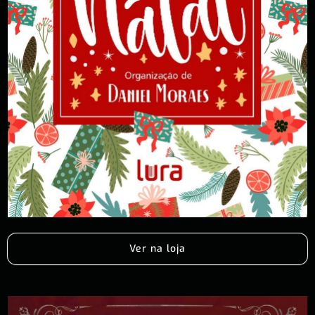
Ver na loja