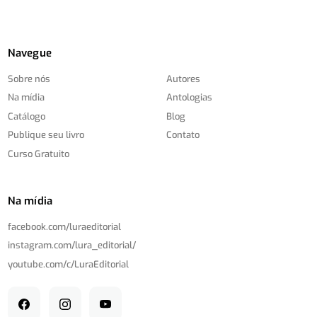
Navegue
Sobre nós
Autores
Na mídia
Antologias
Catálogo
Blog
Publique seu livro
Contato
Curso Gratuito
Na mídia
facebook.com/
luraeditorial
instagram.com/
lura_editorial/
youtube.com/
c/
LuraEditorial