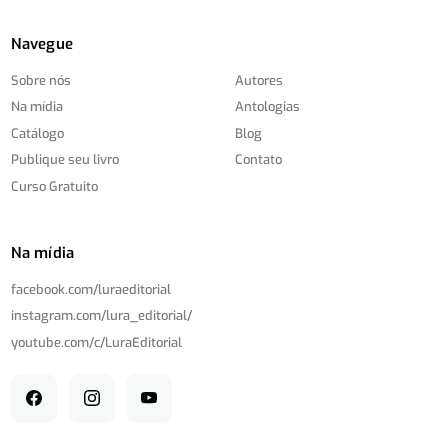
Navegue
Sobre nós
Autores
Na mídia
Antologias
Catálogo
Blog
Publique seu livro
Contato
Curso Gratuito
Na mídia
facebook.com/
luraeditorial
instagram.com/
lura_editorial/
youtube.com/
c/
LuraEditorial