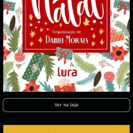
Ver na loja