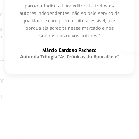
parceria. Indico a Lura editorial a todos os
autores independentes, não só pelo serviço de
co
qualidade e com preço muito acessível, mas
porque ela acredita nesse mercado e nos
a
sonhos dos novos autores.”
m
o
Márcio Cardoso Pacheco
Autor da Trilogia "As Crônicas do Apocalipse"
DE
a
DE
os