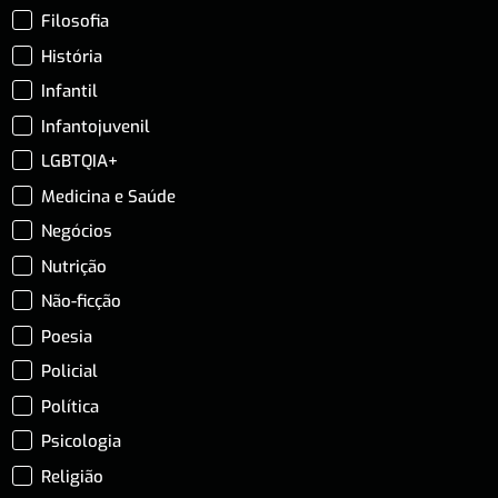
Filosofia
História
Infantil
Infantojuvenil
LGBTQIA+
Medicina e Saúde
Negócios
Nutrição
Não-ficção
Poesia
Policial
Política
Psicologia
Religião