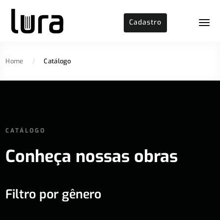
Cadastro
Home
/
Catálogo
CATÁLOGO
Conheça nossas obras
Filtro por gênero