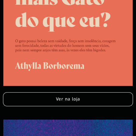
Ver na loja