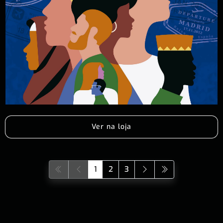
Ver na loja
1
2
3