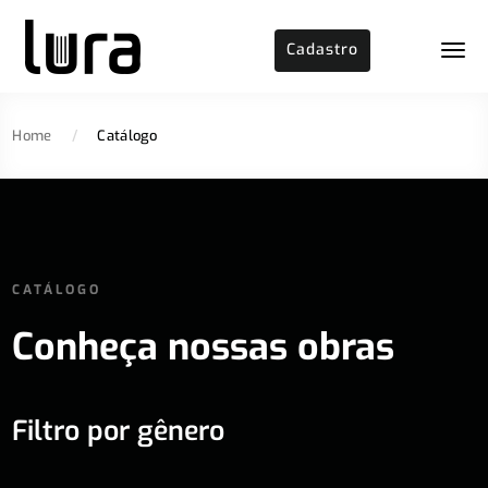
Cadastro
Home
/
Catálogo
CATÁLOGO
Conheça nossas obras
Filtro por gênero