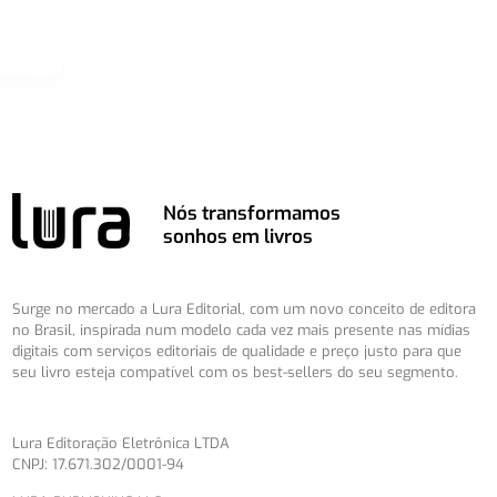
Nós transformamos
sonhos em livros
Surge no mercado a Lura Editorial, com um novo conceito de editora
no Brasil, inspirada num modelo cada vez mais presente nas mídias
digitais com serviços editoriais de qualidade e preço justo para que
seu livro esteja compatível com os best-sellers do seu segmento.
Lura Editoração Eletrônica LTDA
CNPJ: 17.671.302/0001-94