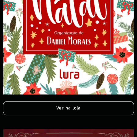
Ver na loja