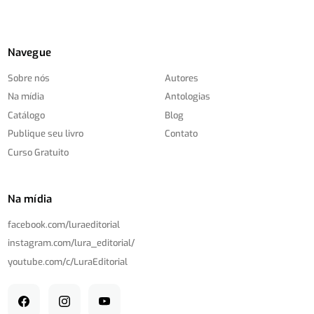
Navegue
Sobre nós
Autores
Na mídia
Antologias
Catálogo
Blog
Publique seu livro
Contato
Curso Gratuito
Na mídia
facebook.com/
luraeditorial
instagram.com/
lura_editorial/
youtube.com/
c/
LuraEditorial