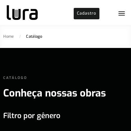
Cadastro
Home
/
Catálogo
CATÁLOGO
Conheça nossas obras
Filtro por gênero