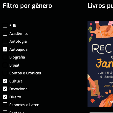
Filtro por gênero
Livros p
+ 18
Acadêmico
Antologia
Autoajuda
Biografia
Brasil
Contos e Crônicas
Cultura
Devocional
Direito
Esportes e Lazer
Fantasia