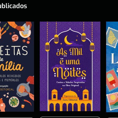
ublicados