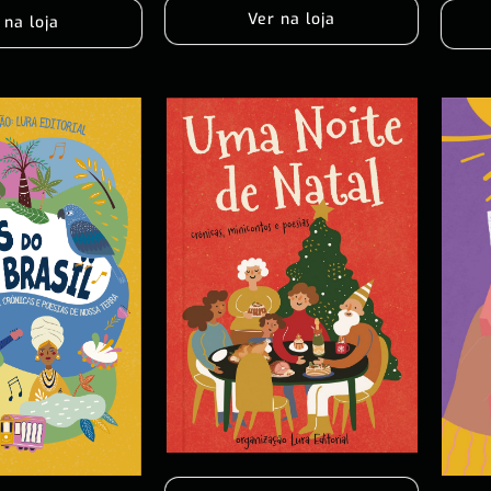
Ver na loja
 na loja