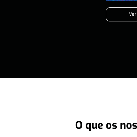
Ver
O que os nos