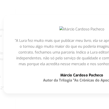
om
eu
“A Lura fez muito mais que publicar meu livro, ela se 
o tornou algo muito maior do que eu poderia imagi
contrato, fechamos uma parceria. Indico a Lura editor
io
independentes, não só pelo serviço de qualidade e com
ou
mas porque ela acredita nesse mercado e nos sonhos
Márcio Cardoso Pacheco
s
Autor da Trilogia "As Crônicas do Apoc
S2"