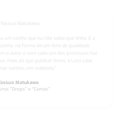
ou um sonho que eu não sabia que tinha. E a
 sonho, na forma de um livro de qualidade
com o autor e com cada um dos processos faz
ue, mais do que publicar livros, a Lura sabe
ar sonhos em realidade."
Yassuo Matukawa
vros "Drops" e “Curtas”