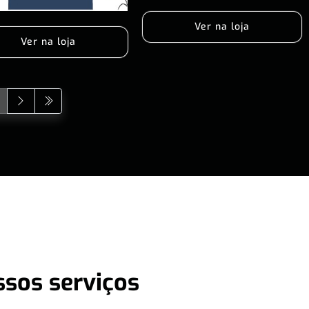
Ver na loja
Ver na loja
ssos serviços