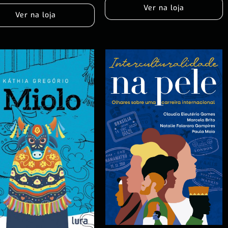
Ver na loja
Ver na loja