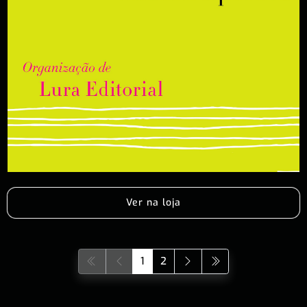
Ver na loja
1
2