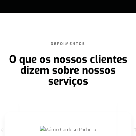
DEPOIMENTOS
O que os nossos clientes
dizem sobre nossos
serviços
 é
"