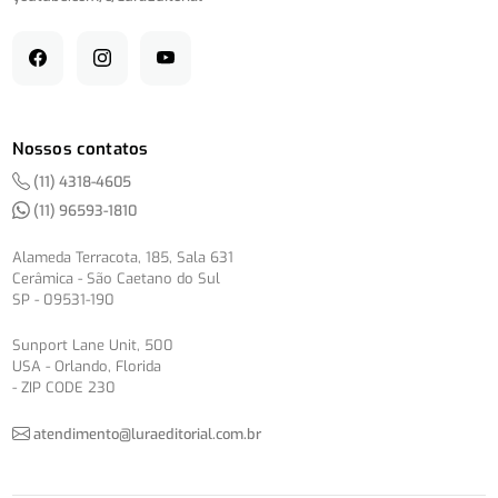
Nossos contatos
(11) 4318-4605
(11) 96593-1810
Alameda Terracota, 185, Sala 631
Cerâmica - São Caetano do Sul
SP - 09531-190
Sunport Lane Unit, 500
USA - Orlando, Florida
- ZIP CODE 230
atendimento@luraeditorial.com.br