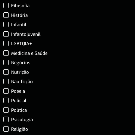
Filosofia
História
Infantil
Infantojuvenil
LGBTQIA+
Medicina e Saúde
Negócios
Nutrição
Não-ficção
Poesia
Policial
Política
Psicologia
Religião