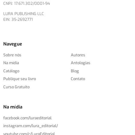
CNPJ: 17.671.302/0001-94
LURA PUBLISHING LLC
EIN: 35-2692771
Navegue
Sobre nós
Autores
Na mídia
Antologias
Catálogo
Blog
Publique seu livro
Contato
Curso Gratuito
Na mídia
facebook.com/
luraeditorial
instagram.com/
lura_editorial/
youtube.com/
c/
LuraEditorial