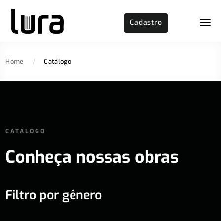
Cadastro
Home
/
Catálogo
CATÁLOGO
Conheça nossas obras
Filtro por gênero