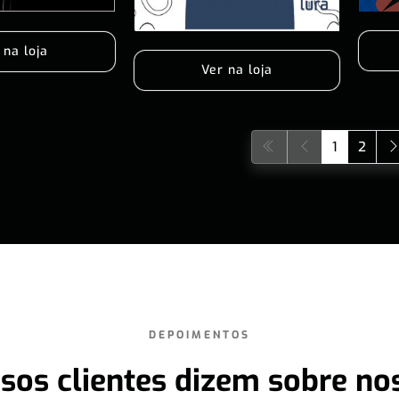
 na loja
Ver na loja
1
2
DEPOIMENTOS
sos clientes dizem sobre no