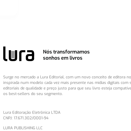
Nós transformamos
sonhos em livros
Surge no mercado a Lura Editorial, com um novo conceito de editora no 
inspirada num modelo cada vez mais presente nas mídias digitais com 
editoriais de qualidade e preço justo para que seu livro esteja compatív
os best-sellers do seu segmento.
Lura Editoração Eletrônica LTDA
CNPJ: 17.671.302/0001-94
LURA PUBLISHING LLC