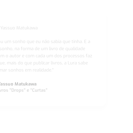
ou um sonho que eu não sabia que tinha. E a
 sonho, na forma de um livro de qualidade
com o autor e com cada um dos processos faz
ue, mais do que publicar livros, a Lura sabe
ar sonhos em realidade."
Yassuo Matukawa
vros "Drops" e “Curtas”