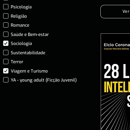
Psicologia
Ver
Religião
Romance
Saúde e Bem-estar
Sociologia
Sustentabilidade
Terror
Viagem e Turismo
YA - young adult (Ficção Juvenil)