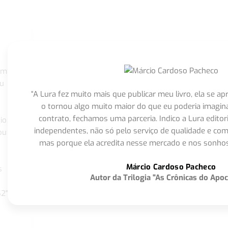
om
eu
“A Lura fez muito mais que publicar meu livro, ela se 
o tornou algo muito maior do que eu poderia imagi
contrato, fechamos uma parceria. Indico a Lura editor
io
independentes, não só pelo serviço de qualidade e com
ou
mas porque ela acredita nesse mercado e nos sonhos
Márcio Cardoso Pacheco
s
Autor da Trilogia "As Crônicas do Apoc
S2"