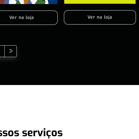
Ver na loja
Ver na loja
ssos serviços