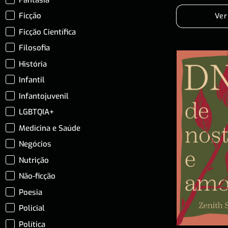
Ficção
Ver
Ficção Científica
Filosofia
História
Infantil
Infantojuvenil
LGBTQIA+
Medicina e Saúde
Negócios
Nutrição
Não-ficção
Poesia
Policial
Política