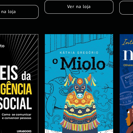
Ver na loja
 na loja