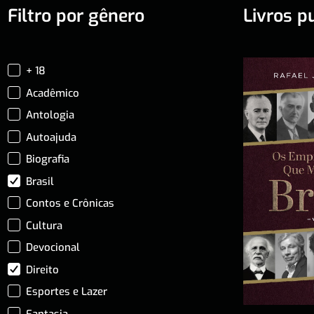
Filtro por gênero
Livros p
+ 18
Acadêmico
Antologia
Autoajuda
Biografia
Brasil
Contos e Crônicas
Cultura
Devocional
Direito
Esportes e Lazer
Fantasia