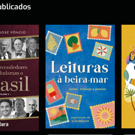
ublicados