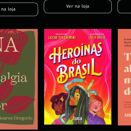
Ver na loja
 na loja