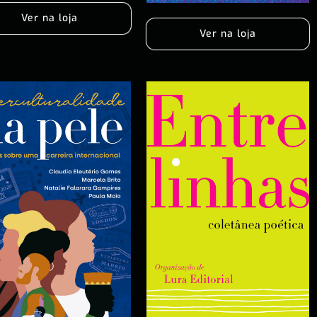
Ver na loja
Ver na loja