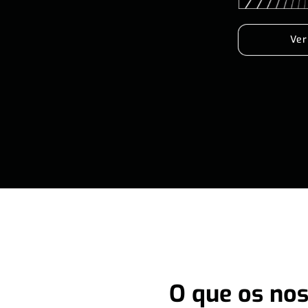
Ver
O que os nos