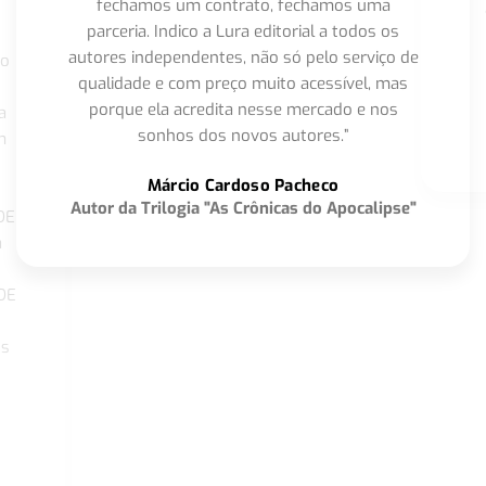
fechamos um contrato, fechamos uma
parceria. Indico a Lura editorial a todos os
autores independentes, não só pelo serviço de
co
qualidade e com preço muito acessível, mas
porque ela acredita nesse mercado e nos
a
sonhos dos novos autores.”
m
o
Márcio Cardoso Pacheco
Autor da Trilogia "As Crônicas do Apocalipse"
DE
a
DE
os