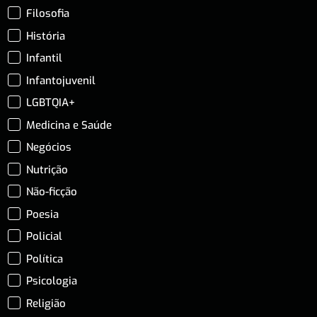
Filosofia
História
Infantil
Infantojuvenil
LGBTQIA+
Medicina e Saúde
Negócios
Nutrição
Não-ficção
Poesia
Policial
Política
Psicologia
Religião