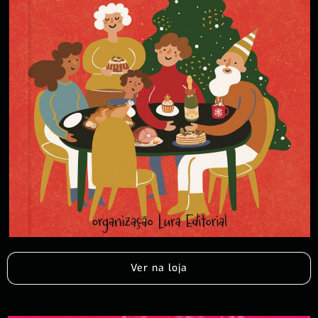
Ver na loja