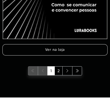
Ver na loja
1
2