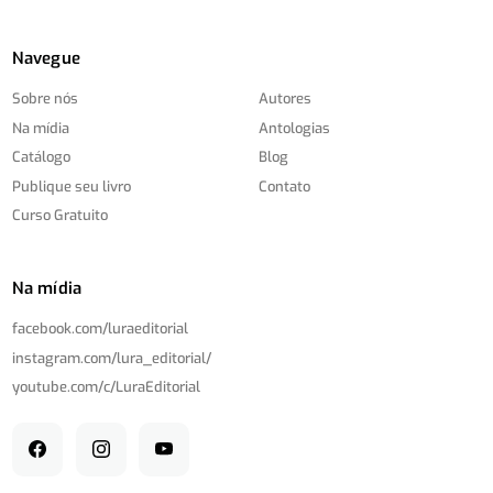
Navegue
Sobre nós
Autores
Na mídia
Antologias
Catálogo
Blog
Publique seu livro
Contato
Curso Gratuito
Na mídia
facebook.com/
luraeditorial
instagram.com/
lura_editorial/
youtube.com/
c/
LuraEditorial