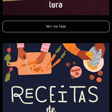
Ver na loja