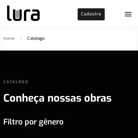
Cadastro
Home
/
Catálogo
CATÁLOGO
Conheça nossas obras
Filtro por gênero