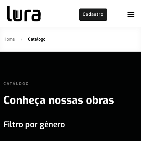
Cadastro
Home
/
Catálogo
CATÁLOGO
Conheça nossas obras
Filtro por gênero