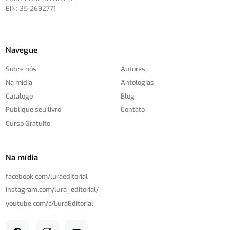
EIN: 35-2692771
Navegue
Sobre nós
Autores
Na mídia
Antologias
Catálogo
Blog
Publique seu livro
Contato
Curso Gratuito
Na mídia
facebook.com/
luraeditorial
instagram.com/
lura_editorial/
youtube.com/
c/
LuraEditorial