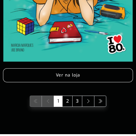
Ver na loja
1
2
3