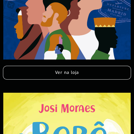
Ver na loja