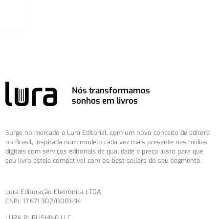
Nós transformamos
sonhos em livros
Surge no mercado a Lura Editorial, com um novo conceito de editora
no Brasil, inspirada num modelo cada vez mais presente nas mídias
digitais com serviços editoriais de qualidade e preço justo para que
seu livro esteja compatível com os best-sellers do seu segmento.
Lura Editoração Eletrônica LTDA
CNPJ: 17.671.302/0001-94
LURA PUBLISHING LLC