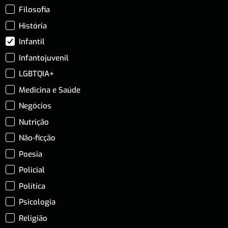
Filosofia
História
Infantil
Infantojuvenil
LGBTQIA+
Medicina e Saúde
Negócios
Nutrição
Não-ficção
Poesia
Policial
Política
Psicologia
Religião