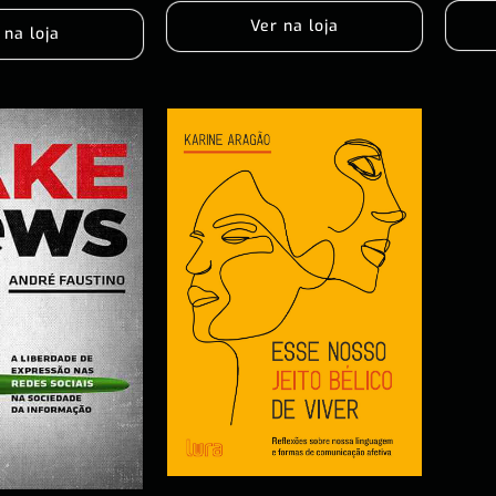
Ver na loja
 na loja