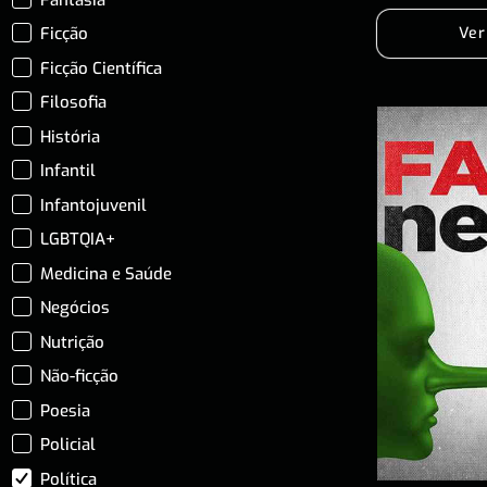
Ficção
Ver
Ficção Científica
Filosofia
História
Infantil
Infantojuvenil
LGBTQIA+
Medicina e Saúde
Negócios
Nutrição
Não-ficção
Poesia
Policial
Política