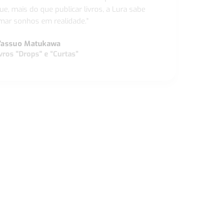
ue, mais do que publicar livros, a Lura sabe
ar sonhos em realidade."
Yassuo Matukawa
vros "Drops" e “Curtas”