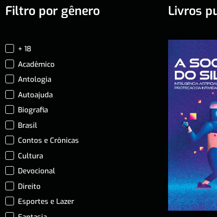
Filtro por gênero
Livros p
+ 18
Acadêmico
Antologia
Autoajuda
Biografia
Brasil
Contos e Crônicas
Cultura
Devocional
Direito
Esportes e Lazer
Fantasia