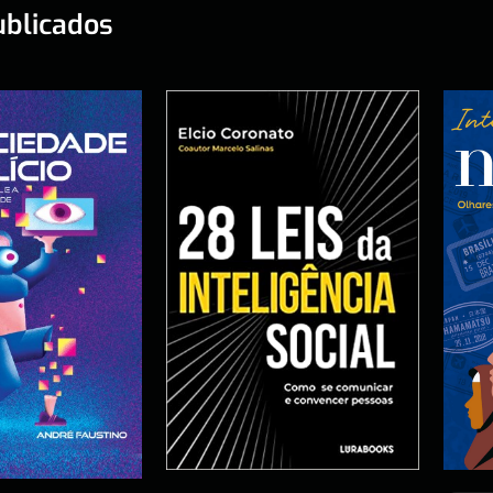
ublicados