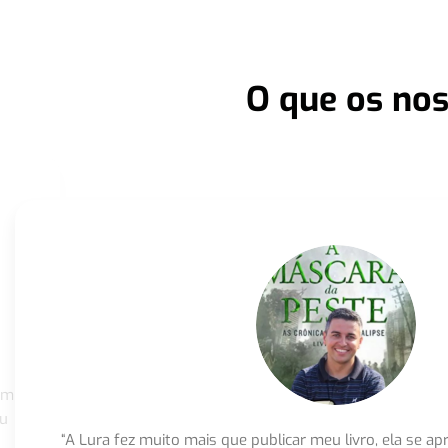
O que os nos
om
eu
“A Lura fez muito mais que publicar meu livro, ela se 