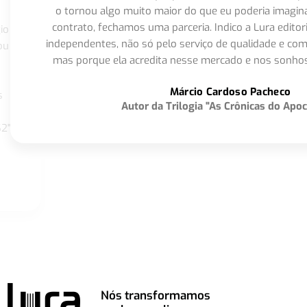
o tornou algo muito maior do que eu poderia imagi
contrato, fechamos uma parceria. Indico a Lura editor
io
independentes, não só pelo serviço de qualidade e com
ou
mas porque ela acredita nesse mercado e nos sonhos
Márcio Cardoso Pacheco
s
Autor da Trilogia "As Crônicas do Apoc
S2"
Nós transformamos