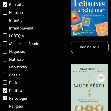
Filosofia
História
Infantil
Infantojuvenil
LGBTQIA+
Medicina e Saúde
Ver na loja
Negócios
Nutrição
Não-ficção
Poesia
Policial
Política
Psicologia
Religião