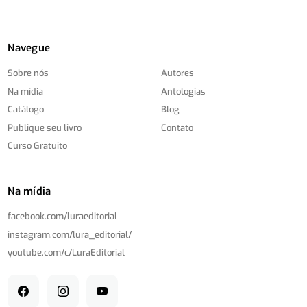
Navegue
Sobre nós
Autores
Na mídia
Antologias
Catálogo
Blog
Publique seu livro
Contato
Curso Gratuito
Na mídia
facebook.com/
luraeditorial
instagram.com/
lura_editorial/
youtube.com/
c/
LuraEditorial