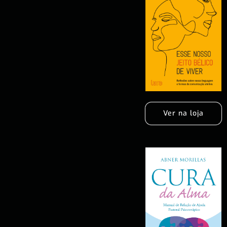
Ver na loja