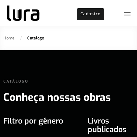
Cadastro
Home
/
Catálogo
CATÁLOGO
Conheça nossas obras
Filtro por gênero
Livros
publicados