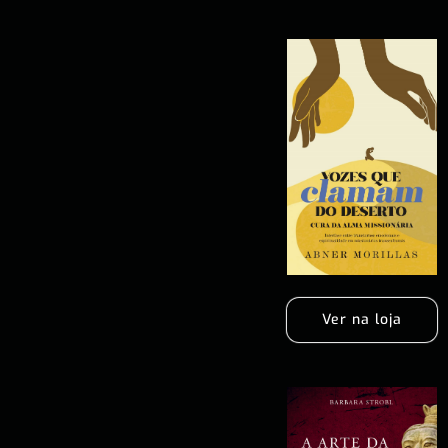
Ver na loja