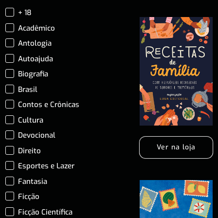
+ 18
Acadêmico
Antologia
Autoajuda
Biografia
Brasil
Contos e Crônicas
Cultura
Devocional
Ver na loja
Direito
Esportes e Lazer
Fantasia
Ficção
Ficção Científica