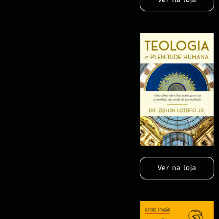
Ver na loja