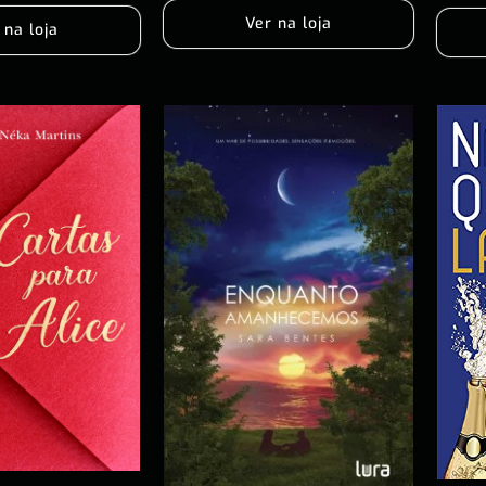
Ver na loja
 na loja