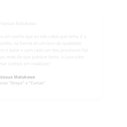
ou um sonho que eu não sabia que tinha. E a
 sonho, na forma de um livro de qualidade
com o autor e com cada um dos processos faz
ue, mais do que publicar livros, a Lura sabe
ar sonhos em realidade."
Yassuo Matukawa
vros "Drops" e “Curtas”