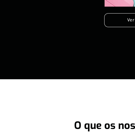
Ver
O que os nos