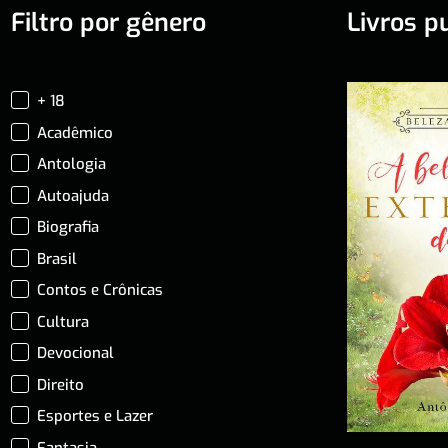
Filtro por gênero
Livros p
+ 18
Acadêmico
Antologia
Autoajuda
Biografia
Brasil
Contos e Crônicas
Cultura
Devocional
Direito
Esportes e Lazer
Fantasia