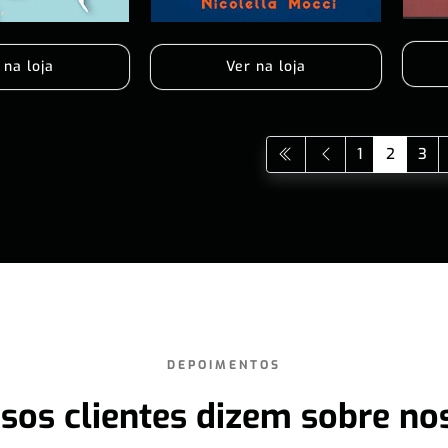
 na loja
Ver na loja
1
2
3
DEPOIMENTOS
sos clientes dizem sobre no