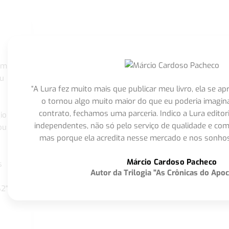
om
eu
“A Lura fez muito mais que publicar meu livro, ela se 
o tornou algo muito maior do que eu poderia imagi
contrato, fechamos uma parceria. Indico a Lura editor
io
independentes, não só pelo serviço de qualidade e com
ou
mas porque ela acredita nesse mercado e nos sonhos
Márcio Cardoso Pacheco
s
Autor da Trilogia "As Crônicas do Apoc
S2"