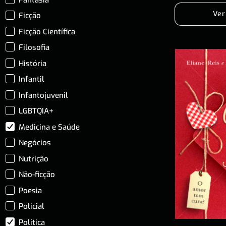
Ver
Ficção
Ficção Científica
Filosofia
História
Infantil
Infantojuvenil
LGBTQIA+
Medicina e Saúde
Negócios
Nutrição
Não-ficção
Poesia
Policial
Política