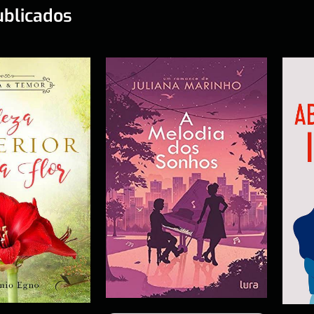
ublicados