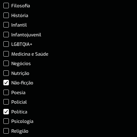
Filosofia
História
Infantil
Infantojuvenil
LGBTQIA+
Medicina e Saúde
Negócios
Nutrição
Não-ficção
Poesia
Policial
Política
Psicologia
Religião