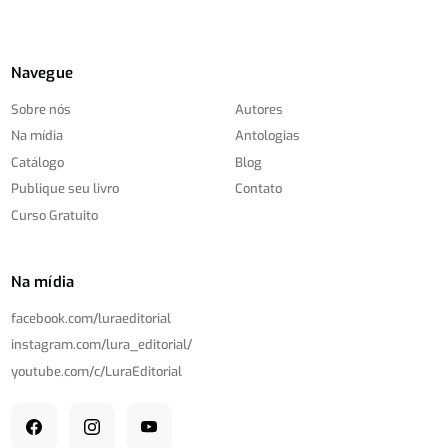
Navegue
Sobre nós
Autores
Na mídia
Antologias
Catálogo
Blog
Publique seu livro
Contato
Curso Gratuito
Na mídia
facebook.com/
luraeditorial
instagram.com/
lura_editorial/
youtube.com/
c/
LuraEditorial