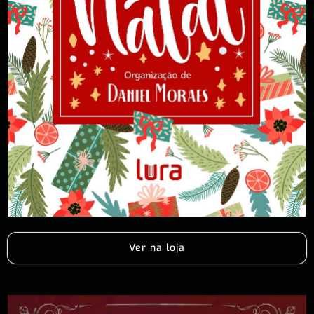
Ver na loja