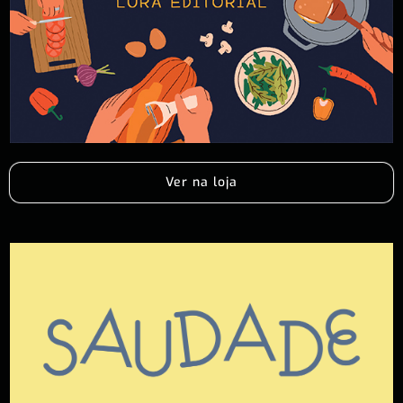
Ver na loja