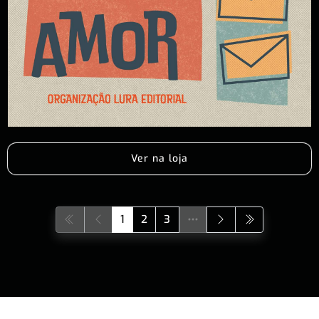
Ver na loja
1
2
3