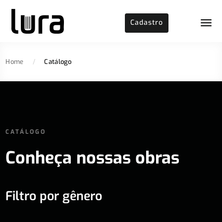
Cadastro
Home
/
Catálogo
CATÁLOGO
Conheça nossas obras
Filtro por gênero