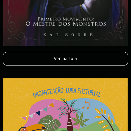
Ver na loja