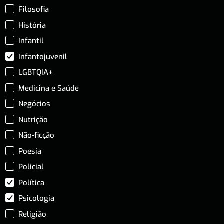
Filosofia
História
Infantil
Infantojuvenil
LGBTQIA+
Medicina e Saúde
Negócios
Nutrição
Não-ficção
Poesia
Policial
Política
Psicologia
Religião