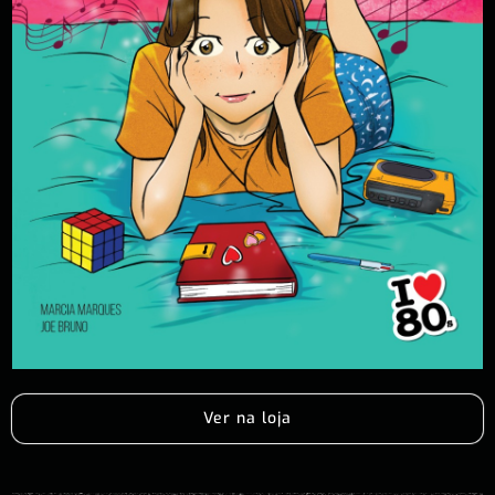
Ver na loja