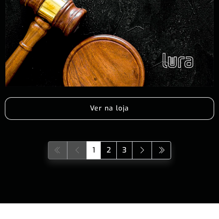
Ver na loja
1
2
3