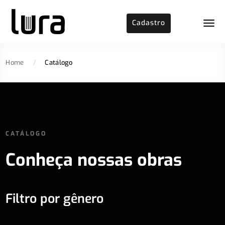
Cadastro
Home
/
Catálogo
CATÁLOGO
Conheça nossas obras
Filtro por gênero