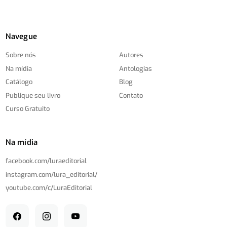
Navegue
Sobre nós
Autores
Na mídia
Antologias
Catálogo
Blog
Publique seu livro
Contato
Curso Gratuito
Na mídia
facebook.com/
luraeditorial
instagram.com/
lura_editorial/
youtube.com/
c/
LuraEditorial