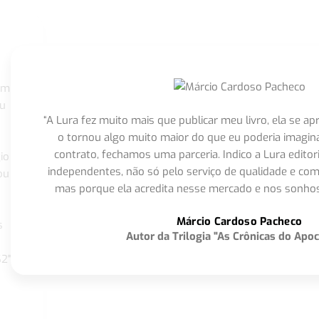
om
eu
“A Lura fez muito mais que publicar meu livro, ela se 
o tornou algo muito maior do que eu poderia imagi
contrato, fechamos uma parceria. Indico a Lura editor
io
independentes, não só pelo serviço de qualidade e com
ou
mas porque ela acredita nesse mercado e nos sonhos
Márcio Cardoso Pacheco
s
Autor da Trilogia "As Crônicas do Apoc
S2"