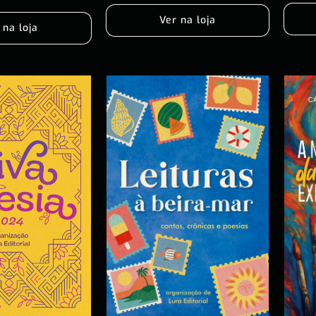
Ver na loja
 na loja