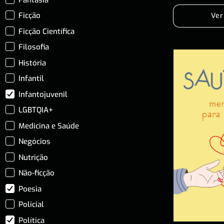
Ficção
Ver
Ficção Científica
Filosofia
História
Infantil
Infantojuvenil
LGBTQIA+
Medicina e Saúde
Negócios
Nutrição
Não-ficção
Poesia
Policial
Política