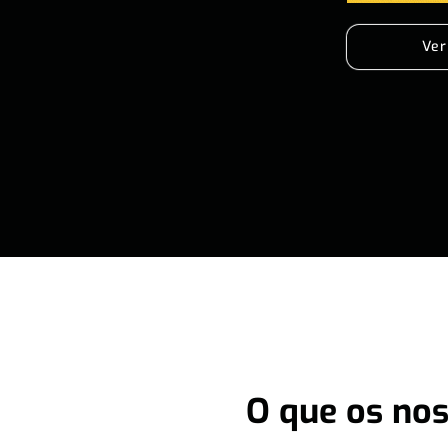
Ver
O que os nos