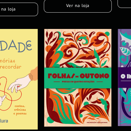
Ver na loja
 na loja