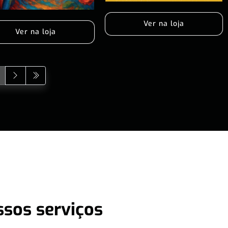
Ver na loja
Ver na loja
ssos serviços