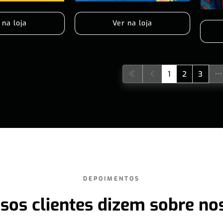
 na loja
Ver na loja
1
2
3
DEPOIMENTOS
sos clientes dizem sobre no