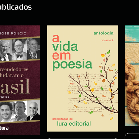
ublicados