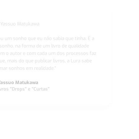
ou um sonho que eu não sabia que tinha. E a
 sonho, na forma de um livro de qualidade
com o autor e com cada um dos processos faz
ue, mais do que publicar livros, a Lura sabe
ar sonhos em realidade."
Yassuo Matukawa
vros "Drops" e “Curtas”