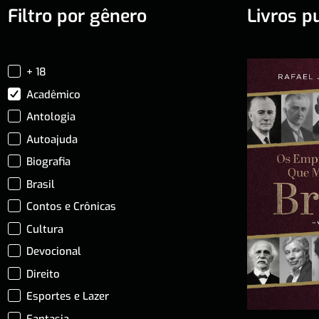
Filtro por gênero
Livros p
+ 18
Acadêmico
Antologia
Autoajuda
Biografia
Brasil
Contos e Crônicas
Cultura
Devocional
Direito
Esportes e Lazer
Fantasia