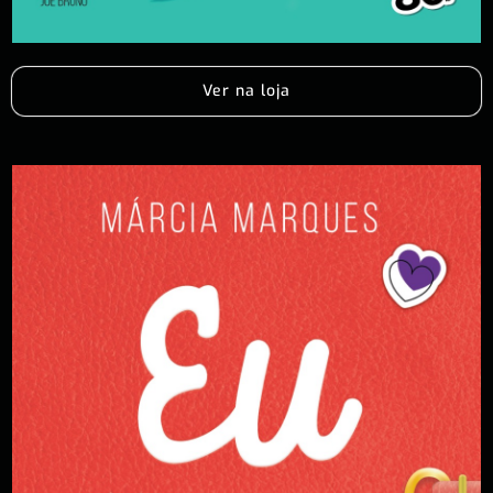
Ver na loja