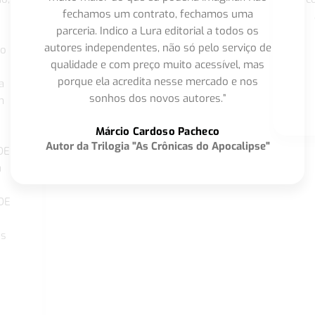
fechamos um contrato, fechamos uma
parceria. Indico a Lura editorial a todos os
autores independentes, não só pelo serviço de
co
qualidade e com preço muito acessível, mas
porque ela acredita nesse mercado e nos
a
sonhos dos novos autores.”
m
o
Márcio Cardoso Pacheco
Autor da Trilogia "As Crônicas do Apocalipse"
DE
a
DE
os