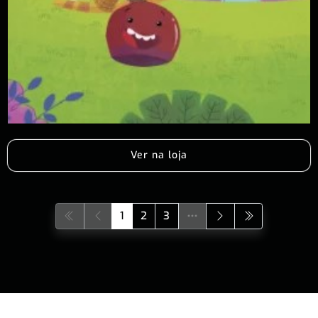
Ver na loja
1
2
3