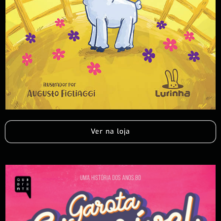
Ver na loja