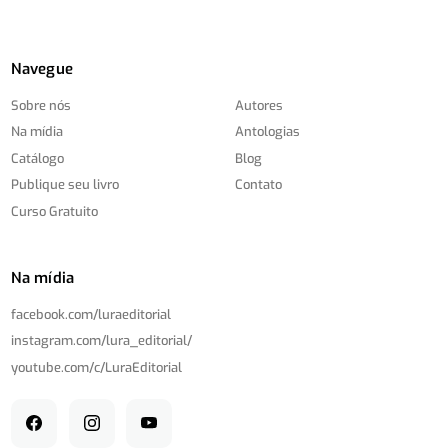
Navegue
Sobre nós
Autores
Na mídia
Antologias
Catálogo
Blog
Publique seu livro
Contato
Curso Gratuito
Na mídia
facebook.com/
luraeditorial
instagram.com/
lura_editorial/
youtube.com/
c/
LuraEditorial