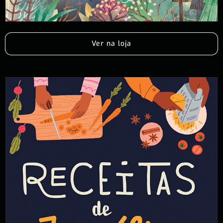
Ver na loja