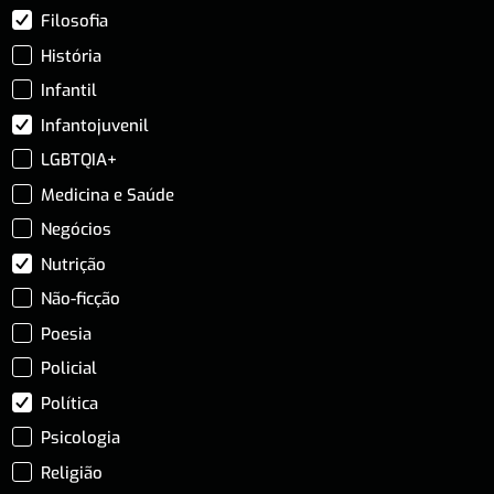
Filosofia
História
Infantil
Infantojuvenil
LGBTQIA+
Medicina e Saúde
Negócios
Nutrição
Não-ficção
Poesia
Policial
Política
Psicologia
Religião