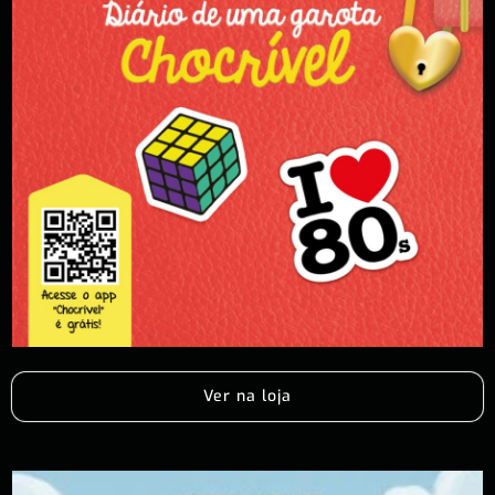
Ver na loja