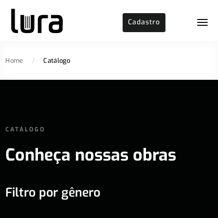
Cadastro
Home
/
Catálogo
CATÁLOGO
Conheça nossas obras
Filtro por gênero