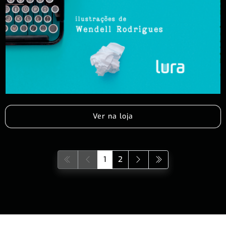
Ver na loja
1
2