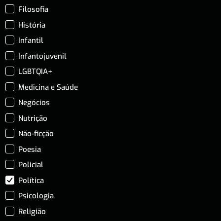
Filosofia
História
Infantil
Infantojuvenil
LGBTQIA+
Medicina e Saúde
Negócios
Nutrição
Não-ficção
Poesia
Policial
Política
Psicologia
Religião