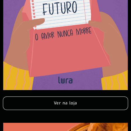
Ver na loja