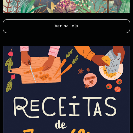
Ver na loja