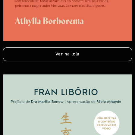
Ver na loja