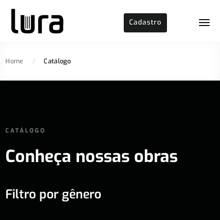
Cadastro
Home
/
Catálogo
CATÁLOGO
Conheça nossas obras
Filtro por gênero