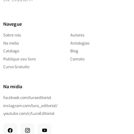
Navegue
Sobre nós
Autores
Na mídia
Antologias
Catálogo
Blog
Publique seu livro
Contato
Curso Gratuito
Na mídia
facebook.com/
luraeditorial
instagram.com/
lura_editorial/
youtube.com/
c/
LuraEditorial