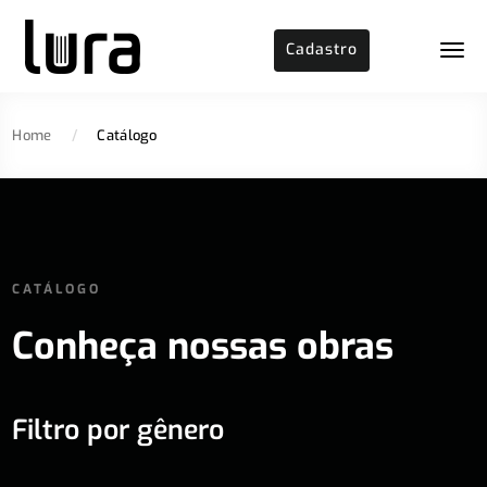
Cadastro
Home
/
Catálogo
CATÁLOGO
Conheça nossas obras
Filtro por gênero