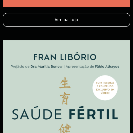
Ver na loja