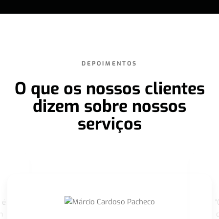
DEPOIMENTOS
O que os nossos clientes
dizem sobre nossos
serviços
 é
"
m