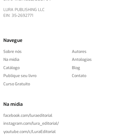
LURA PUBLISHING LLC
EIN: 35-2692771
Navegue
Sobre nós
Autores
Na mídia
Antologias
Catálogo
Blog
Publique seu livro
Contato
Curso Gratuito
Na mídia
facebook.com/
luraeditorial
instagram.com/
lura_editorial/
youtube.com/
c/
LuraEditorial