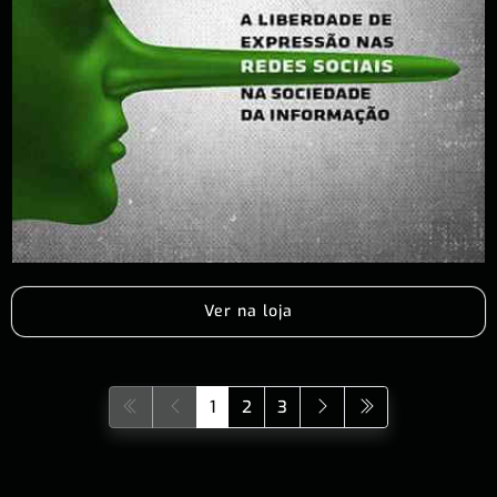
Ver na loja
1
2
3