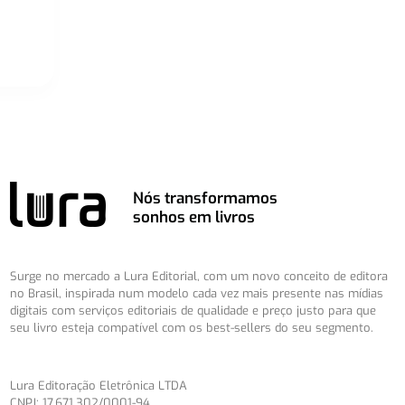
Nós transformamos
sonhos em livros
Surge no mercado a Lura Editorial, com um novo conceito de editora
no Brasil, inspirada num modelo cada vez mais presente nas mídias
digitais com serviços editoriais de qualidade e preço justo para que
seu livro esteja compatível com os best-sellers do seu segmento.
Lura Editoração Eletrônica LTDA
CNPJ: 17.671.302/0001-94