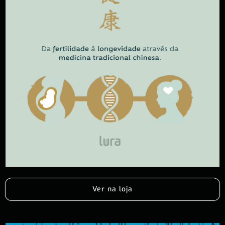
Ver na loja