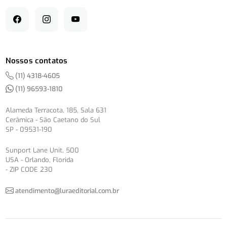
Nossos contatos
(11) 4318-4605
(11) 96593-1810
Alameda Terracota, 185, Sala 631
Cerâmica - São Caetano do Sul
SP - 09531-190
Sunport Lane Unit, 500
USA - Orlando, Florida
- ZIP CODE 230
atendimento@luraeditorial.com.br