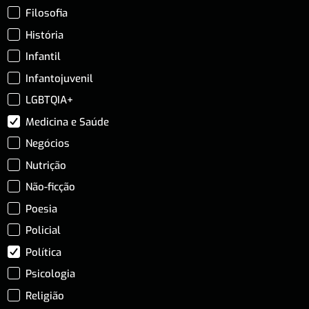
Filosofia
História
Infantil
Infantojuvenil
LGBTQIA+
Medicina e Saúde
Negócios
Nutrição
Não-ficção
Poesia
Policial
Política
Psicologia
Religião