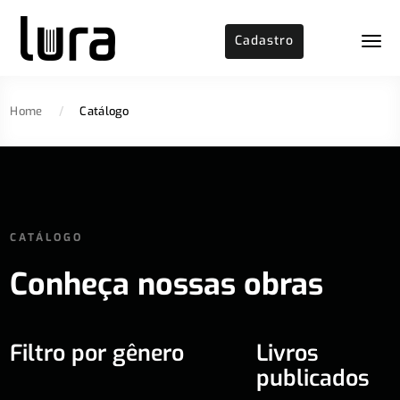
Cadastro
Home
/
Catálogo
CATÁLOGO
Conheça nossas obras
Filtro por gênero
Livros
publicados