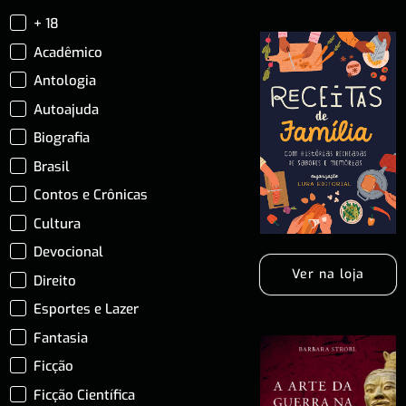
+ 18
Acadêmico
Antologia
Autoajuda
Biografia
Brasil
Contos e Crônicas
Cultura
Devocional
Ver na loja
Direito
Esportes e Lazer
Fantasia
Ficção
Ficção Científica