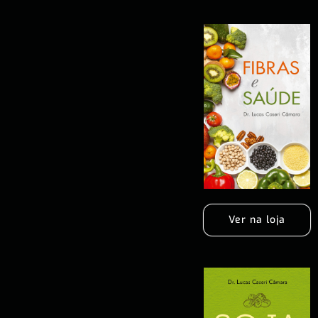
Ver na loja