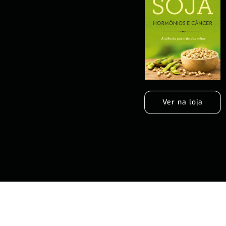
Ver na loja