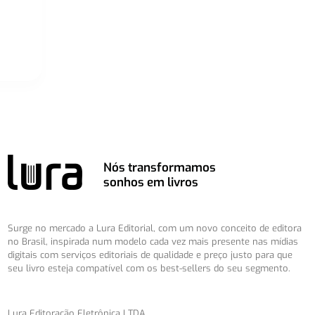
Nós transformamos
sonhos em livros
Surge no mercado a Lura Editorial, com um novo conceito de editora
no Brasil, inspirada num modelo cada vez mais presente nas mídias
digitais com serviços editoriais de qualidade e preço justo para que
seu livro esteja compatível com os best-sellers do seu segmento.
Lura Editoração Eletrônica LTDA