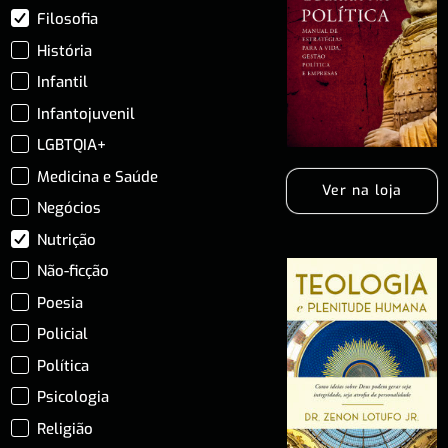
Filosofia
História
Infantil
Infantojuvenil
LGBTQIA+
Medicina e Saúde
Ver na loja
Negócios
Nutrição
Não-ficção
Poesia
Policial
Política
Psicologia
Religião