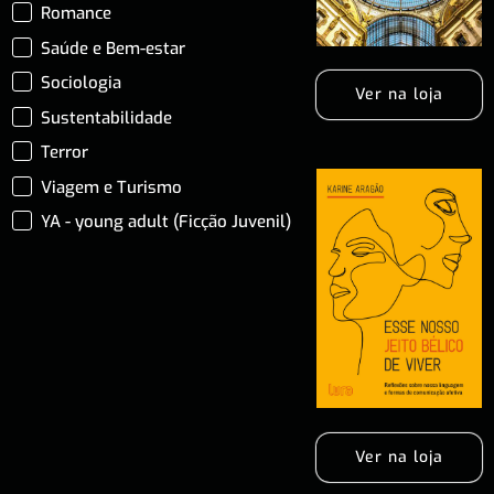
Romance
Saúde e Bem-estar
Sociologia
Ver na loja
Sustentabilidade
Terror
Viagem e Turismo
YA - young adult (Ficção Juvenil)
Ver na loja