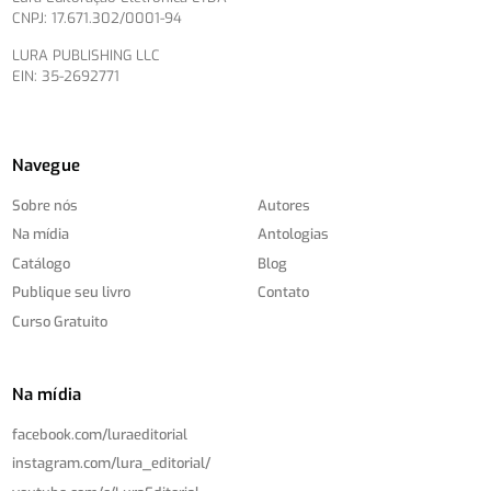
CNPJ: 17.671.302/0001-94
LURA PUBLISHING LLC
EIN: 35-2692771
Navegue
Sobre nós
Autores
Na mídia
Antologias
Catálogo
Blog
Publique seu livro
Contato
Curso Gratuito
Na mídia
facebook.com/
luraeditorial
instagram.com/
lura_editorial/