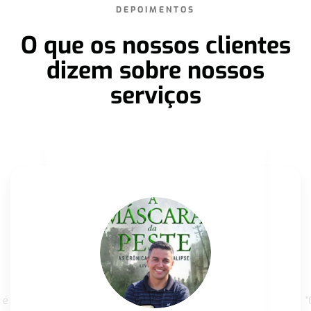
DEPOIMENTOS
O que os nossos clientes
dizem sobre nossos
serviços
 é
"